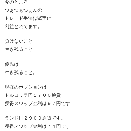
今のところ
つぁつぁつぁんの
トレード手法は堅実に
利益とれてます。
負けないこと
生き残ること
優先は
生き残ること。
現在のポジションは
トルコリラ円１７００通貨
獲得スワップ金利は９７円です
ランド円２９００通貨です。
獲得スワップ金利は７４円です