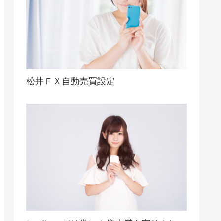
松井ＦＸ自動売買設定