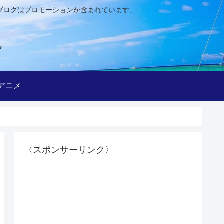
ブログはプロモーションが含まれています」
記
アニメ
〈スポンサーリンク〉