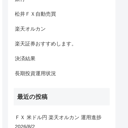
松井ＦＸ自動売買
楽天オルカン
楽天証券おすすめします。
決済結果
長期投資運用状況
最近の投稿
ＦＸ 米ドル円 楽天オルカン 運用進捗
2026/8/2