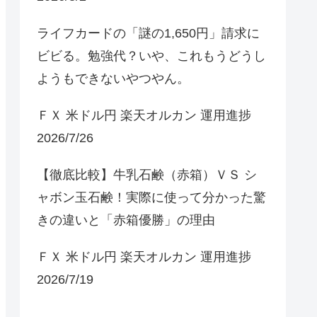
ライフカードの「謎の1,650円」請求に
ビビる。勉強代？いや、これもうどうし
ようもできないやつやん。
ＦＸ 米ドル円 楽天オルカン 運用進捗
2026/7/26
【徹底比較】牛乳石鹸（赤箱）ＶＳ シ
ャボン玉石鹸！実際に使って分かった驚
きの違いと「赤箱優勝」の理由
ＦＸ 米ドル円 楽天オルカン 運用進捗
2026/7/19