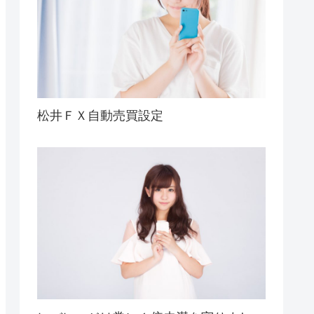
松井ＦＸ自動売買設定