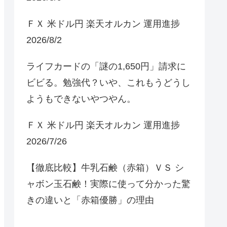
ＦＸ 米ドル円 楽天オルカン 運用進捗
2026/8/2
ライフカードの「謎の1,650円」請求に
ビビる。勉強代？いや、これもうどうし
ようもできないやつやん。
ＦＸ 米ドル円 楽天オルカン 運用進捗
2026/7/26
【徹底比較】牛乳石鹸（赤箱）ＶＳ シ
ャボン玉石鹸！実際に使って分かった驚
きの違いと「赤箱優勝」の理由