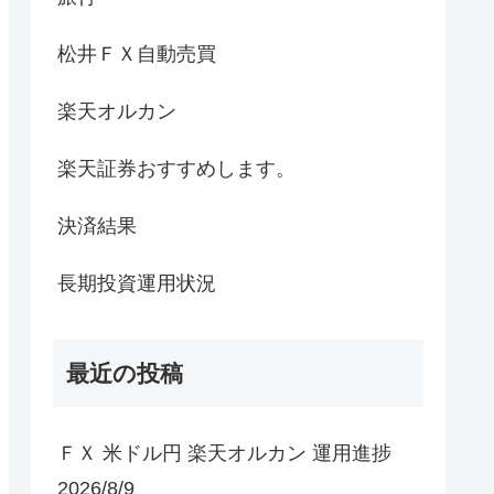
松井ＦＸ自動売買
楽天オルカン
楽天証券おすすめします。
決済結果
長期投資運用状況
最近の投稿
ＦＸ 米ドル円 楽天オルカン 運用進捗
2026/8/9