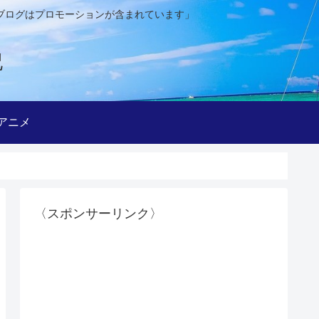
ブログはプロモーションが含まれています」
記
アニメ
〈スポンサーリンク〉