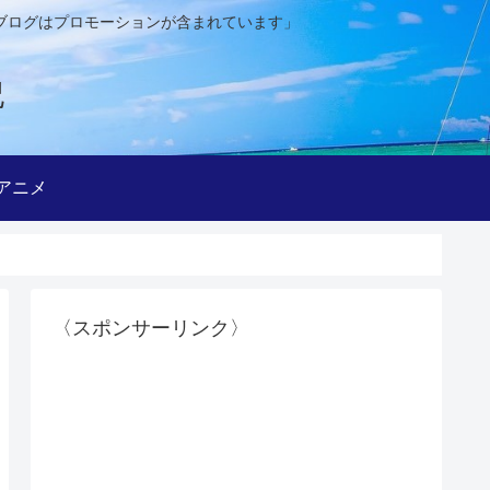
ブログはプロモーションが含まれています」
記
アニメ
〈スポンサーリンク〉