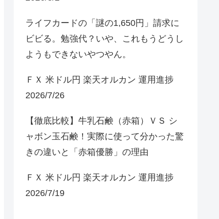
ライフカードの「謎の1,650円」請求に
ビビる。勉強代？いや、これもうどうし
ようもできないやつやん。
ＦＸ 米ドル円 楽天オルカン 運用進捗
2026/7/26
【徹底比較】牛乳石鹸（赤箱）ＶＳ シ
ャボン玉石鹸！実際に使って分かった驚
きの違いと「赤箱優勝」の理由
ＦＸ 米ドル円 楽天オルカン 運用進捗
2026/7/19