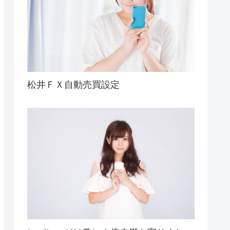
松井ＦＸ自動売買設定