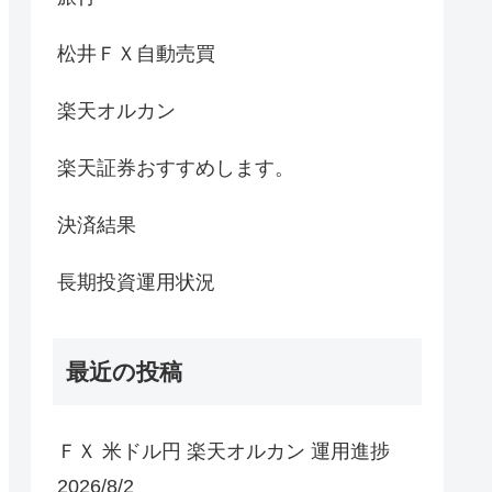
松井ＦＸ自動売買
楽天オルカン
楽天証券おすすめします。
決済結果
長期投資運用状況
最近の投稿
ＦＸ 米ドル円 楽天オルカン 運用進捗
2026/8/2