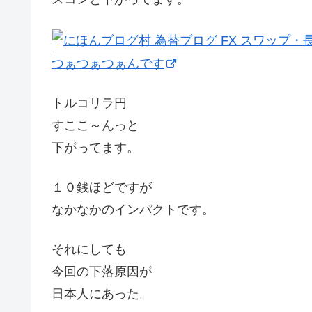
つぁつぁつぁんです
トルコリラ円
すここ～んっと
下がってます。
１０銭ほどですが
なかなかのインパクトです。
それにしても
今回の下落原因が
日本人にあった。