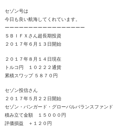
セゾン号は
今日も良い航海してくれています。
ーーーーーーーーーーーーーーーーー
ＳＢＩＦＸさん超長期投資
２０１７年６月１３日開始
２０１７年８月１４日現在
トルコ円 １０２２２通貨
累積スワップ ５８７０円
セゾン投信さん
２０１７年５月２２日開始
セゾン・バンガード・グローバルバランスファンド
積み立て金額 １５０００円
評価損益 ＋１２０円