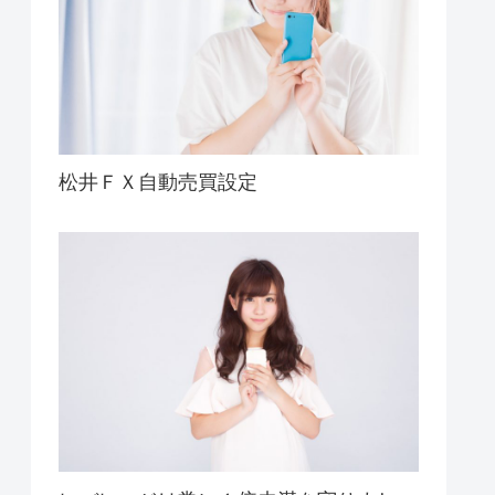
松井ＦＸ自動売買設定