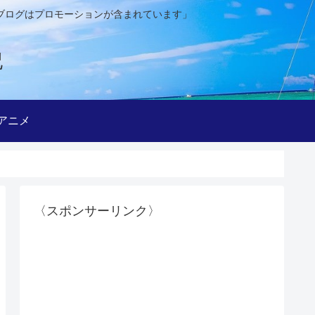
ブログはプロモーションが含まれています」
記
アニメ
〈スポンサーリンク〉