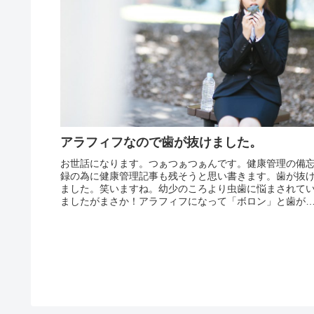
アラフィフなので歯が抜けました。
お世話になります。つぁつぁつぁんです。健康管理の備
録の為に健康管理記事も残そうと思い書きます。歯が抜
ました。笑いますね。幼少のころより虫歯に悩まされて
ましたがまさか！アラフィフになって「ボロン」と歯が
けるなんて思いもしませんでした。...