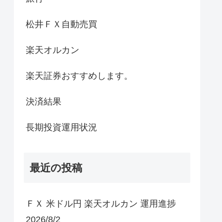
松井ＦＸ自動売買
楽天オルカン
楽天証券おすすめします。
決済結果
長期投資運用状況
最近の投稿
ＦＸ 米ドル円 楽天オルカン 運用進捗
2026/8/2