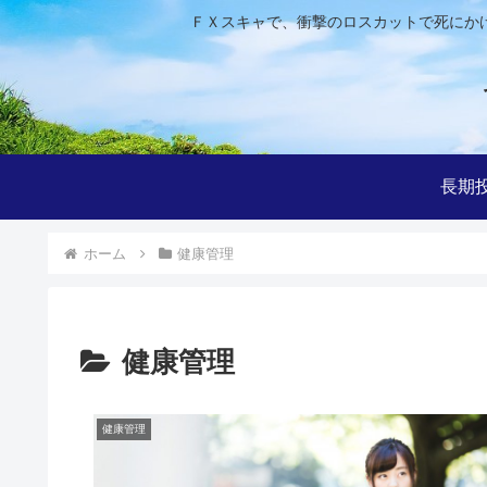
ＦＸスキャで、衝撃のロスカットで死にか
長期
ホーム
健康管理
健康管理
健康管理