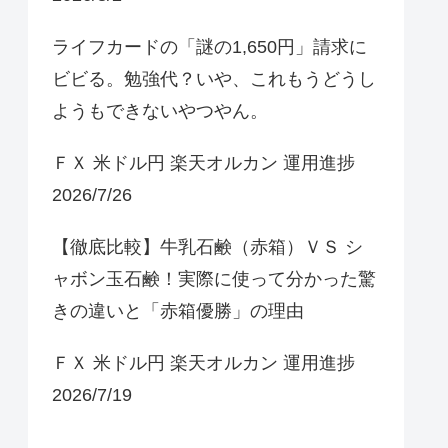
ライフカードの「謎の1,650円」請求に
ビビる。勉強代？いや、これもうどうし
ようもできないやつやん。
ＦＸ 米ドル円 楽天オルカン 運用進捗
2026/7/26
【徹底比較】牛乳石鹸（赤箱）ＶＳ シ
ャボン玉石鹸！実際に使って分かった驚
きの違いと「赤箱優勝」の理由
ＦＸ 米ドル円 楽天オルカン 運用進捗
2026/7/19