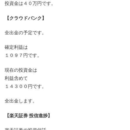
投資金は４０万円です。
【クラウドバンク】
全出金の予定です。
確定利益は
１０９７円です。
現在の投資金は
利益含めて
１４３００円です。
全出金します。
【楽天証券 投信進捗】