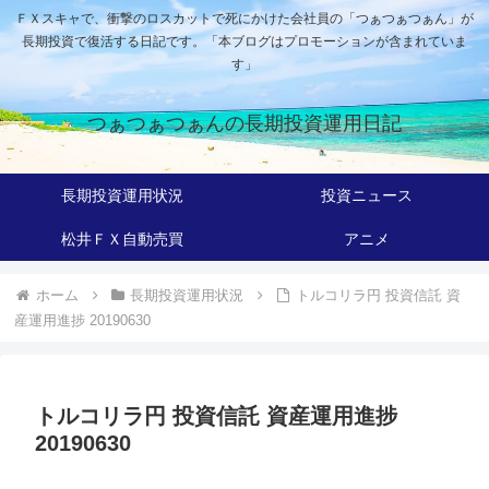
ＦＸスキャで、衝撃のロスカットで死にかけた会社員の「つぁつぁつぁん」が
長期投資で復活する日記です。「本ブログはプロモーションが含まれていま
す」
つぁつぁつぁんの長期投資運用日記
長期投資運用状況
投資ニュース
松井ＦＸ自動売買
アニメ
ホーム
長期投資運用状況
トルコリラ円 投資信託 資
産運用進捗 20190630
トルコリラ円 投資信託 資産運用進捗
20190630