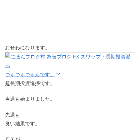
おせわになります。
つぁつぁつぁんです。
超長期投資進捗です。
今週も始まりました。
先週も
良い結果です。
ＦＸが