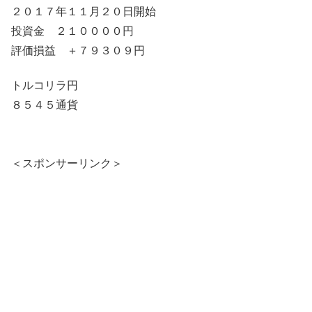
２０１７年１１月２０日開始
投資金 ２１００００円
評価損益 ＋７９３０９円
トルコリラ円
８５４５通貨
＜スポンサーリンク＞