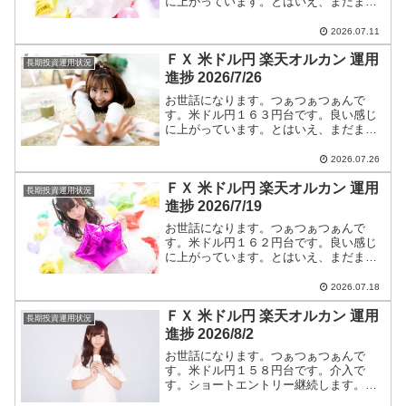
に上がっています。とはいえ、まだまだ
円高です。ショートエントリー継続しま
す。米ドル円ショートエントリー手法と
2026.07.11
今後のつぁつぁつぁん戦略は【米ドル
ＦＸ 米ドル円 楽天オルカン 運用
円】に全て書いています。
長期投資運用状況
進捗 2026/7/26
お世話になります。つぁつぁつぁんで
す。米ドル円１６３円台です。良い感じ
に上がっています。とはいえ、まだまだ
円高です。ショートエントリー継続しま
す。米ドル円ショートエントリー手法と
2026.07.26
今後のつぁつぁつぁん戦略は【米ドル
ＦＸ 米ドル円 楽天オルカン 運用
円】に全て書いています。
長期投資運用状況
進捗 2026/7/19
お世話になります。つぁつぁつぁんで
す。米ドル円１６２円台です。良い感じ
に上がっています。とはいえ、まだまだ
円高です。ショートエントリー継続しま
す。米ドル円ショートエントリー手法と
2026.07.18
今後のつぁつぁつぁん戦略は【米ドル
ＦＸ 米ドル円 楽天オルカン 運用
円】に全て書いています。
長期投資運用状況
進捗 2026/8/2
お世話になります。つぁつぁつぁんで
す。米ドル円１５８円台です。介入で
す。ショートエントリー継続します。米
ドル円ショートエントリー手法と今後の