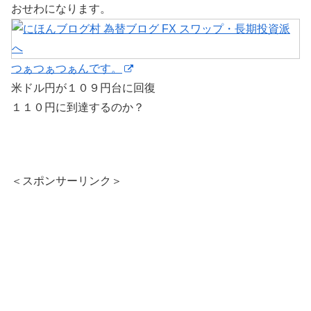
おせわになります。
つぁつぁつぁんです。
米ドル円が１０９円台に回復
１１０円に到達するのか？
＜スポンサーリンク＞