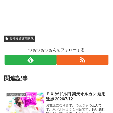
長期投資運用状況
つぁつぁつぁんをフォローする
関連記事
ＦＸ 米ドル円 楽天オルカン 運用
長期投資運用状況
進捗 2026/7/12
お世話になります。つぁつぁつぁんで
す。米ドル円１６１円台です。良い感じ