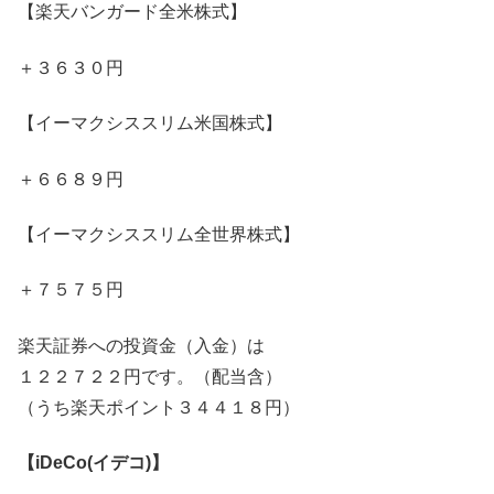
【楽天バンガード全米株式】
＋３６３０円
【イーマクシススリム米国株式】
＋６６８９円
【イーマクシススリム全世界株式】
＋７５７５円
楽天証券への投資金（入金）は
１２２７２２円です。（配当含）
（うち楽天ポイント３４４１８円）
【iDeCo(イデコ)】