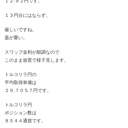
１２.９２円です。
１３円台にはならず。
厳しいですね。
蓋が重い。
スワップ金利が順調なので
このまま放置で様子見します。
トルコリラ円の
平均取得単価は
２９.７０５７円です。
トルコリラ円
ポジション数は
８５４４通貨です。