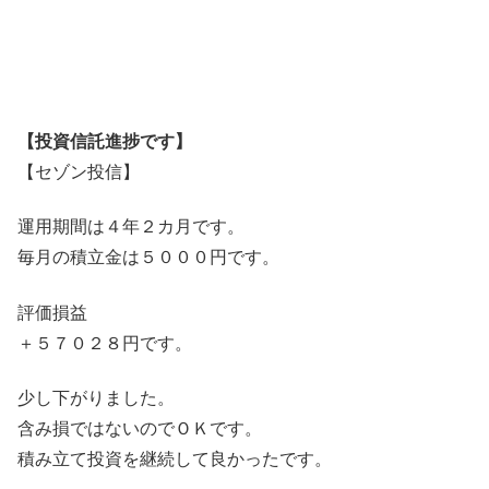
【投資信託進捗です】
【セゾン投信】
運用期間は４年２カ月です。
毎月の積立金は５０００円です。
評価損益
＋５７０２８円です。
少し下がりました。
含み損ではないのでＯＫです。
積み立て投資を継続して良かったです。