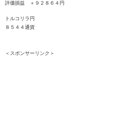
評価損益 ＋９２８６４円
トルコリラ円
８５４４通貨
＜スポンサーリンク＞