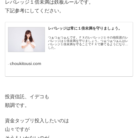
レバレッジ１倍未満は鉄板ルールです。
下記参考にしてください。
レバレッジは常に１倍未満を守りましょう。
つぁつぁつぁんです。ＦＸのレバレッジとその他投資のレ
バレッジは１倍未満を守りましょう。つぁつぁつぁんはレ
バレッジ１倍未満を守ることでＦＸで勝てるようになりま
した。
choukitousi.com
投資信託、イデコも
順調です。
資金タップリ投入したいのは
山々ですが
そうもいかないのが