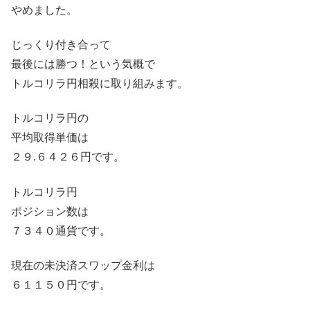
やめました。
じっくり付き合って
最後には勝つ！という気概で
トルコリラ円相殺に取り組みます。
トルコリラ円の
平均取得単価は
２９.６４２６円です。
トルコリラ円
ポジション数は
７３４０通貨です。
現在の未決済スワップ金利は
６１１５０円です。