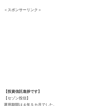
＜スポンサーリンク＞
【投資信託進捗です】
【セゾン投信】
運用期間は４年５カ月でした。