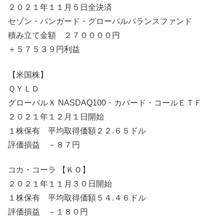
２０２１年１１月５日全決済
セゾン・バンガード・グローバルバランスファンド
積み立て金額 ２７００００円
＋５７５３９円利益
【米国株】
ＱＹＬＤ
グローバルＸ NASDAQ100・カバード・コールＥＴＦ
２０２１年１２月１日開始
１株保有 平均取得価額２２.６５ドル
評価損益 －８７円
コカ・コーラ 【ＫＯ】
２０２１年１１月３０日開始
１株保有 平均取得価額５４.４６ドル
評価損益 －１８０円