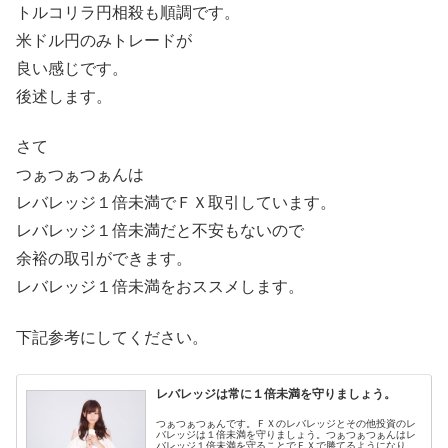
トルコリラ円相殺も順調です。
米ドル円のみトレードが
良い感じです。
後述します。
さて
つぁつぁつぁんは
レバレッジ１倍未満でＦＸ取引しています。
レバレッジ１倍未満だと不安もないので
余裕の取引ができます。
レバレッジ１倍未満をおススメします。
下記参考にしてください。
レバレッジは常に１倍未満を守りましょう。
つぁつぁつぁんです。ＦＸのレバレッジとその他投資のレ
バレッジは１倍未満を守りましょう。つぁつぁつぁんはレ
バレッジ１倍未満を守ることでＦＸで勝てるようになりま