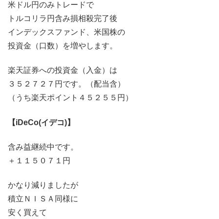
米ドル円のみトレードで
トルコリラ円含み損相殺完了後
インデックスファンド、米国株の
投資金（口数）を増やします。
楽天証券への投資金（入金）は
３５２７２７円です。（配当含）
（うち楽天ポイント４５２５５円）
【iDeCo(イデコ)】
含み益継続中です。
＋１１５０７１円
かなり減りましたが
積立ＮＩＳＡ同様に
安く買えて