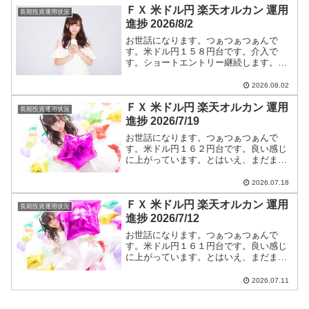
ＦＸ 米ドル円 楽天オルカン 運用
円】に全て書いています。
長期投資運用状況
進捗 2026/8/2
お世話になります。つぁつぁつぁんで
す。米ドル円１５８円台です。介入で
す。ショートエントリー継続します。米
ドル円ショートエントリー手法と今後の
つぁつぁつぁん戦略は【米ドル円】に全
2026.08.02
て書いています。
ＦＸ 米ドル円 楽天オルカン 運用
長期投資運用状況
進捗 2026/7/19
お世話になります。つぁつぁつぁんで
す。米ドル円１６２円台です。良い感じ
に上がっています。とはいえ、まだまだ
円高です。ショートエントリー継続しま
す。米ドル円ショートエントリー手法と
2026.07.18
今後のつぁつぁつぁん戦略は【米ドル
ＦＸ 米ドル円 楽天オルカン 運用
円】に全て書いています。
長期投資運用状況
進捗 2026/7/12
お世話になります。つぁつぁつぁんで
す。米ドル円１６１円台です。良い感じ
に上がっています。とはいえ、まだまだ
円高です。ショートエントリー継続しま
す。米ドル円ショートエントリー手法と
2026.07.11
今後のつぁつぁつぁん戦略は【米ドル
円】に全て書いています。