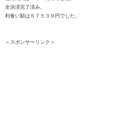
全決済完了済み。
利食い額は５７５３９円でした。
＜スポンサーリンク＞