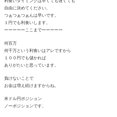
利食いタイミングは早くても遅くても
自由に決めてください。
つぁつぁつぁんは早いです。
１円でも利食いします。
ーーーーーここまでーーーーー
何百万
何千万という利食いはアレですから
１００円でも儲かれば
ありがたいと思っています。
負けないことで
お金は増え続けますからね。
米ドル円ポジション
ノーポジションです。