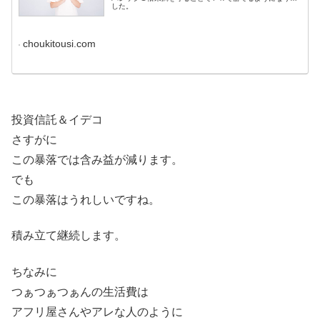
した。
choukitousi.com
投資信託＆イデコ
さすがに
この暴落では含み益が減ります。
でも
この暴落はうれしいですね。
積み立て継続します。
ちなみに
つぁつぁつぁんの生活費は
アフリ屋さんやアレな人のように