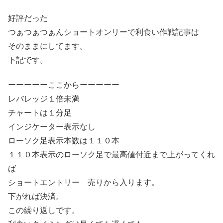
好評だった
つぁつぁつぁんショートオンリーで利食い作戦記事は
そのままにしてます。
下記です。
ーーーーーここからーーーーー
レバレッジ１倍未満
チャートは１分足
インジケーター表示なし
ローソク足表示本数は１１０本
１１０本表示のローソク足で最高値付近まで上がってくれ
ば
ショートエントリー 売りから入ります。
下がれば決済。
この繰り返しです。