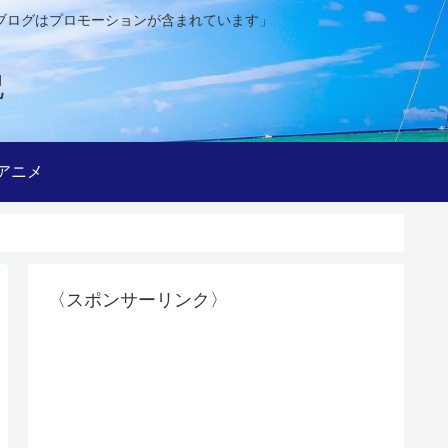
ブログはプロモーションが含まれています」
記
アニメ
〈スポンサーリンク〉