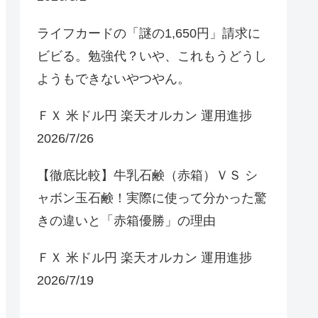
ライフカードの「謎の1,650円」請求に
ビビる。勉強代？いや、これもうどうし
ようもできないやつやん。
ＦＸ 米ドル円 楽天オルカン 運用進捗
2026/7/26
【徹底比較】牛乳石鹸（赤箱）ＶＳ シ
ャボン玉石鹸！実際に使って分かった驚
きの違いと「赤箱優勝」の理由
ＦＸ 米ドル円 楽天オルカン 運用進捗
2026/7/19