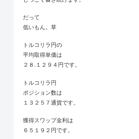
だって
低いもん。草
トルコリラ円の
平均取得単価は
２８.１２９４円です。
トルコリラ円
ポジション数は
１３２５７通貨です。
獲得スワップ金利は
６５１９２円です。