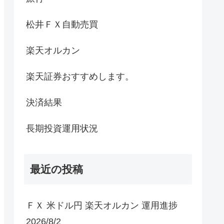
松井ＦＸ自動売買
楽天オルカン
楽天証券おすすめします。
決済結果
長期投資運用状況
最近の投稿
ＦＸ 米ドル円 楽天オルカン 運用進捗
2026/8/2