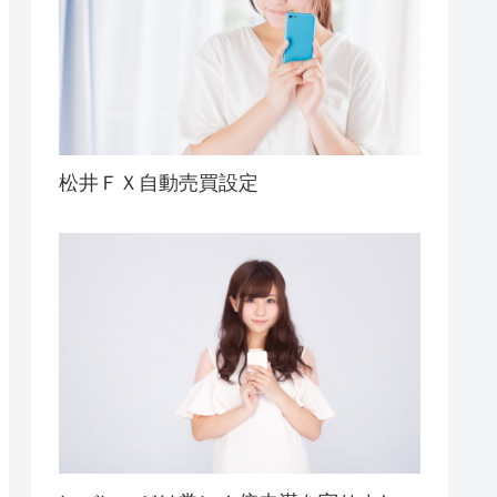
松井ＦＸ自動売買設定