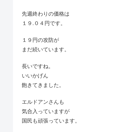
先週終わりの価格は
１９.０４円です。
１９円の攻防が
まだ続いています。
長いですね。
いいかげん
飽きてきました。
エルドアンさんも
気合入っていますが
国民も頑張っています。