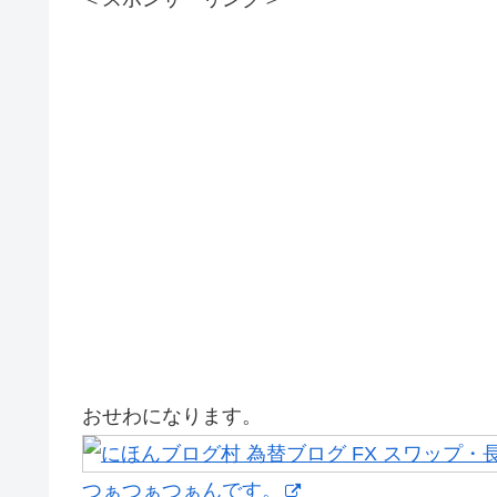
おせわになります。
つぁつぁつぁんです。