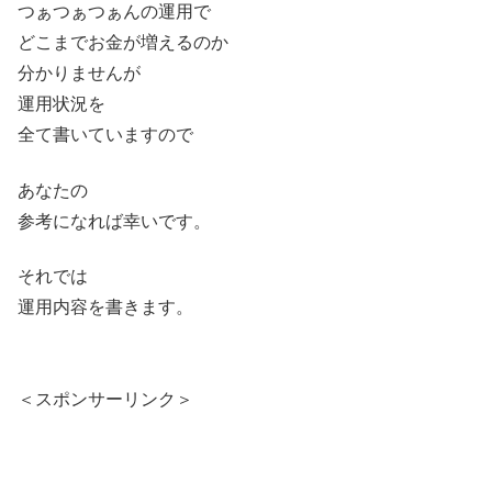
つぁつぁつぁんの運用で
どこまでお金が増えるのか
分かりませんが
運用状況を
全て書いていますので
あなたの
参考になれば幸いです。
それでは
運用内容を書きます。
＜スポンサーリンク＞