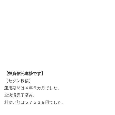
【投資信託進捗です】
【セゾン投信】
運用期間は４年５カ月でした。
全決済完了済み。
利食い額は５７５３９円でした。