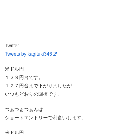
Twitter
Tweets by kagituki346
米ドル円
１２９円台です。
１２７円台まで下がりましたが
いつもどおりの回復です。
つぁつぁつぁんは
ショートエントリーで利食いします。
米ドル円