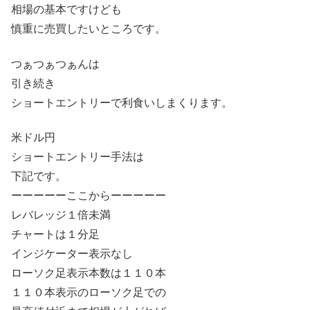
相場の基本ですけども
慎重に売買したいところです。
つぁつぁつぁんは
引き続き
ショートエントリーで利食いしまくります。
米ドル円
ショートエントリー手法は
下記です。
ーーーーーここからーーーーー
レバレッジ１倍未満
チャートは１分足
インジケーター表示なし
ローソク足表示本数は１１０本
１１０本表示のローソク足での