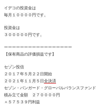
イデコの投資金は
毎月１００００円です。
投資金は
３０００００円です。
ーーーーーーーーーーーーーーーーー
【保有商品の評価損益です】
セゾン投信
２０１７年５月２２日開始
２０２１年１１月５日
全決済
セゾン・バンガード・グローバルバランスファンド
積み立て金額 ２７００００円
＋５７５３９円利益