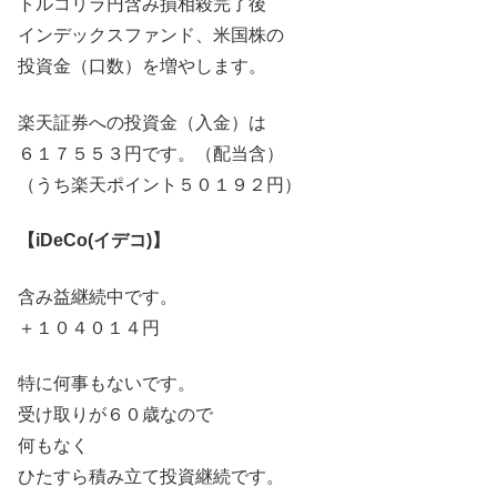
トルコリラ円含み損相殺完了後
インデックスファンド、米国株の
投資金（口数）を増やします。
楽天証券への投資金（入金）は
６１７５５３円です。（配当含）
（うち楽天ポイント５０１９２円）
【iDeCo(イデコ)】
含み益継続中です。
＋１０４０１４円
特に何事もないです。
受け取りが６０歳なので
何もなく
ひたすら積み立て投資継続です。