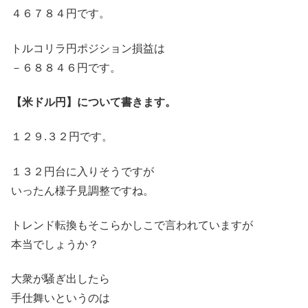
４６７８４円です。
トルコリラ円ポジション損益は
－６８８４６円です。
【米ドル円】について書きます。
１２９.３２円です。
１３２円台に入りそうですが
いったん様子見調整ですね。
トレンド転換もそこらかしこで言われていますが
本当でしょうか？
大衆が騒ぎ出したら
手仕舞いというのは