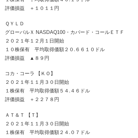
評価損益 ＋１０１１円
ＱＹＬＤ
グローバルＸ NASDAQ100・カバード・コールＥＴＦ
２０２１年１２月１日開始
１０株保有 平均取得価額２０.６６１０ドル
評価損益 ▲８９円
コカ・コーラ 【ＫＯ】
２０２１年１１月３０日開始
１株保有 平均取得価額５４.４６ドル
評価損益 ＋２２７８円
ＡＴ＆Ｔ 【Ｔ】
２０２１年１１月３０日開始
１株保有 平均取得価額２４.０７ドル