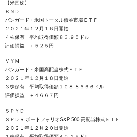
【米国株】
ＢＮＤ
バンガード・米国トータル債券市場ＥＴＦ
２０２１年１２月１６日開始
４株保有 平均取得価額８３.９５ドル
評価損益 ＋５２５円
ＶＹＭ
バンガード・米国高配当株式ＥＴＦ
２０２１年１２月１８日開始
３株保有 平均取得価額１０８.８６６６ドル
評価損益 ＋４６６７円
ＳＰＹＤ
ＳＰＤＲ ポートフォリオS&P 500 高配当株式ＥＴＦ
２０２１年１２月２０日開始
１株保有 平均取得価額４０.１９ドル