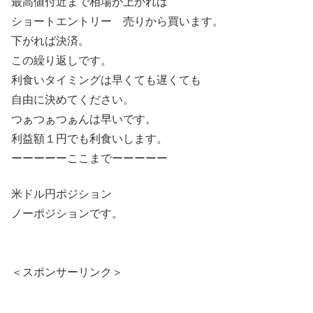
最高値付近まで相場が上がれば
ショートエントリー 売りから買います。
下がれば決済。
この繰り返しです。
利食いタイミングは早くても遅くても
自由に決めてください。
つぁつぁつぁんは早いです。
利益額１円でも利食いします。
ーーーーーここまでーーーーー
米ドル円ポジション
ノーポジションです。
＜スポンサーリンク＞