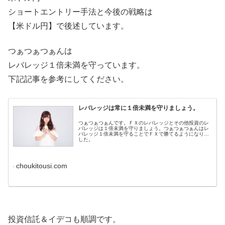
ショートエントリー手法と今後の戦略は
【米ドル円】で後述しています。
つぁつぁつぁんは
レバレッジ１倍未満を守っています。
下記記事を参考にしてください。
レバレッジは常に１倍未満を守りましょう。
つぁつぁつぁんです。ＦＸのレバレッジとその他投資のレ
バレッジは１倍未満を守りましょう。つぁつぁつぁんはレ
バレッジ１倍未満を守ることでＦＸで勝てるようになりま
した。
choukitousi.com
投資信託＆イデコも順調です。