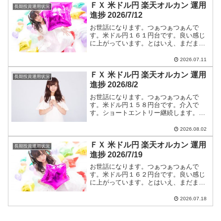
ＦＸ 米ドル円 楽天オルカン 運用
円】に全て書いています。
長期投資運用状況
進捗 2026/7/12
お世話になります。つぁつぁつぁんで
す。米ドル円１６１円台です。良い感じ
に上がっています。とはいえ、まだまだ
円高です。ショートエントリー継続しま
す。米ドル円ショートエントリー手法と
2026.07.11
今後のつぁつぁつぁん戦略は【米ドル
ＦＸ 米ドル円 楽天オルカン 運用
円】に全て書いています。
長期投資運用状況
進捗 2026/8/2
お世話になります。つぁつぁつぁんで
す。米ドル円１５８円台です。介入で
す。ショートエントリー継続します。米
ドル円ショートエントリー手法と今後の
つぁつぁつぁん戦略は【米ドル円】に全
2026.08.02
て書いています。
ＦＸ 米ドル円 楽天オルカン 運用
長期投資運用状況
進捗 2026/7/19
お世話になります。つぁつぁつぁんで
す。米ドル円１６２円台です。良い感じ
に上がっています。とはいえ、まだまだ
円高です。ショートエントリー継続しま
す。米ドル円ショートエントリー手法と
2026.07.18
今後のつぁつぁつぁん戦略は【米ドル
円】に全て書いています。