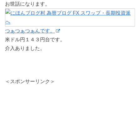
お世話になります。
つぁつぁつぁんです。
米ドル円１４３円台です。
介入ありました。
＜スポンサーリンク＞