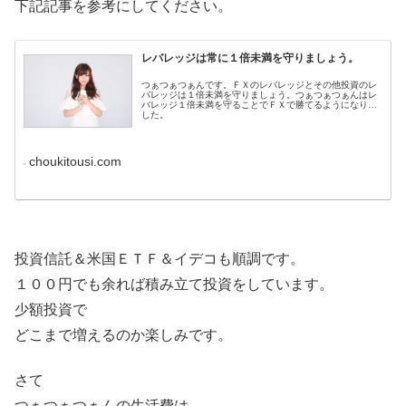
下記記事を参考にしてください。
レバレッジは常に１倍未満を守りましょう。
つぁつぁつぁんです。ＦＸのレバレッジとその他投資のレ
バレッジは１倍未満を守りましょう。つぁつぁつぁんはレ
バレッジ１倍未満を守ることでＦＸで勝てるようになりま
した。
choukitousi.com
投資信託＆米国ＥＴＦ＆イデコも順調です。
１００円でも余れば積み立て投資をしています。
少額投資で
どこまで増えるのか楽しみです。
さて
つぁつぁつぁんの生活費は