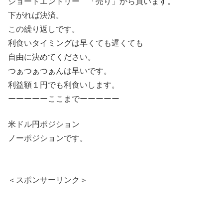
ショートエントリー 「売り」から買います。
下がれば決済。
この繰り返しです。
利食いタイミングは早くても遅くても
自由に決めてください。
つぁつぁつぁんは早いです。
利益額１円でも利食いします。
ーーーーーここまでーーーーー
米ドル円ポジション
ノーポジションです。
＜スポンサーリンク＞