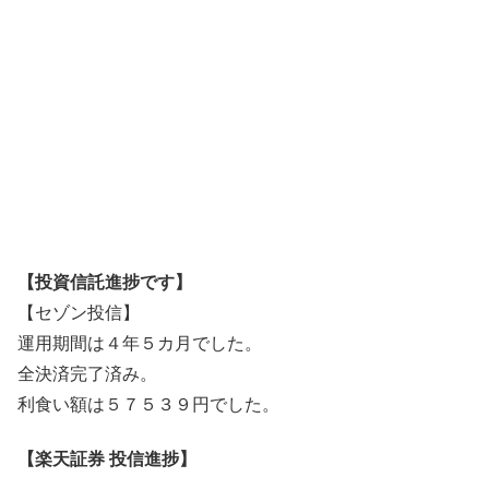
【投資信託進捗です】
【セゾン投信】
運用期間は４年５カ月でした。
全決済完了済み。
利食い額は５７５３９円でした。
【楽天証券 投信進捗】