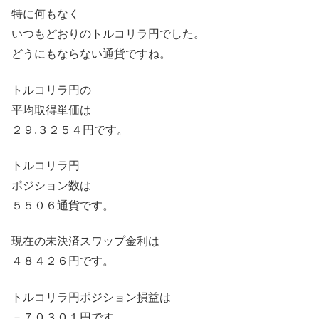
特に何もなく
いつもどおりのトルコリラ円でした。
どうにもならない通貨ですね。
トルコリラ円の
平均取得単価は
２９.３２５４円です。
トルコリラ円
ポジション数は
５５０６通貨です。
現在の未決済スワップ金利は
４８４２６円です。
トルコリラ円ポジション損益は
－７０３０１円です。