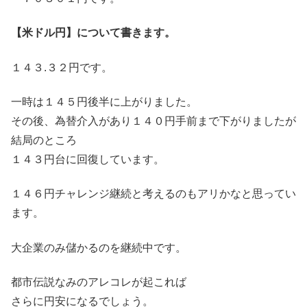
【米ドル円】について書きます。
１４３.３２円です。
一時は１４５円後半に上がりました。
その後、為替介入があり１４０円手前まで下がりましたが
結局のところ
１４３円台に回復しています。
１４６円チャレンジ継続と考えるのもアリかなと思ってい
ます。
大企業のみ儲かるのを継続中です。
都市伝説なみのアレコレが起これば
さらに円安になるでしょう。