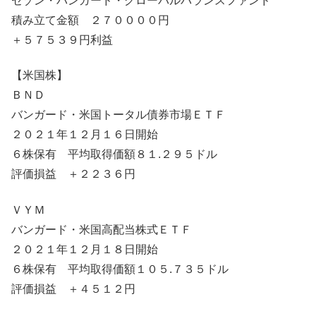
セゾン・バンガード・グローバルバランスファンド
積み立て金額 ２７００００円
＋５７５３９円利益
【米国株】
ＢＮＤ
バンガード・米国トータル債券市場ＥＴＦ
２０２１年１２月１６日開始
６株保有 平均取得価額８１.２９５ドル
評価損益 ＋２２３６円
ＶＹＭ
バンガード・米国高配当株式ＥＴＦ
２０２１年１２月１８日開始
６株保有 平均取得価額１０５.７３５ドル
評価損益 ＋４５１２円