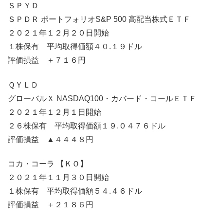
ＳＰＹＤ
ＳＰＤＲ ポートフォリオS&P 500 高配当株式ＥＴＦ
２０２１年１２月２０日開始
１株保有 平均取得価額４０.１９ドル
評価損益 ＋７１６円
ＱＹＬＤ
グローバルＸ NASDAQ100・カバード・コールＥＴＦ
２０２１年１２月１日開始
２６株保有 平均取得価額１９.０４７６ドル
評価損益 ▲４４４８円
コカ・コーラ 【ＫＯ】
２０２１年１１月３０日開始
１株保有 平均取得価額５４.４６ドル
評価損益 ＋２１８６円