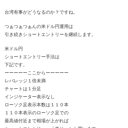
台湾有事がどうなるのか？ですね。
つぁつぁつぁんの米ドル円運用は
引き続きショートエントリーを継続します。
米ドル円
ショートエントリー手法は
下記です。
ーーーーーここからーーーーー
レバレッジ１倍未満
チャートは１分足
インジケーター表示なし
ローソク足表示本数は１１０本
１１０本表示のローソク足での
最高値付近まで相場が上がれば