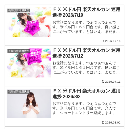
ＦＸ 米ドル円 楽天オルカン 運用
長期投資運用状況
進捗 2026/7/19
お世話になります。つぁつぁつぁんで
す。米ドル円１６２円台です。良い感じ
に上がっています。とはいえ、まだまだ
円高です。ショートエントリー継続しま
す。米ドル円ショートエントリー手法と
2026.07.18
今後のつぁつぁつぁん戦略は【米ドル
ＦＸ 米ドル円 楽天オルカン 運用
円】に全て書いています。
長期投資運用状況
進捗 2026/7/12
お世話になります。つぁつぁつぁんで
す。米ドル円１６１円台です。良い感じ
に上がっています。とはいえ、まだまだ
円高です。ショートエントリー継続しま
す。米ドル円ショートエントリー手法と
2026.07.11
今後のつぁつぁつぁん戦略は【米ドル
ＦＸ 米ドル円 楽天オルカン 運用
円】に全て書いています。
長期投資運用状況
進捗 2026/8/2
お世話になります。つぁつぁつぁんで
す。米ドル円１５８円台です。介入で
す。ショートエントリー継続します。米
ドル円ショートエントリー手法と今後の
つぁつぁつぁん戦略は【米ドル円】に全
2026.08.02
て書いています。