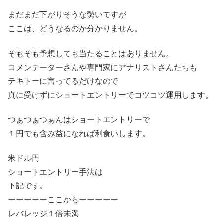
まだまだ下がりそうな勢いですが
ここは、どうなるのか分かりません。
そもそも予想しても当たることはありません。
コメンテーターさんや専門家にアナリストさんたちも
テキトーに言ってるだけなので
真に受けずにショートエントリーでコツコツ運用します。
つぁつぁつぁんはショートエントリーで
１円でも含み益になれば利食いします。
米ドル円
ショートエントリー手法は
下記です。
ーーーーーここからーーーーー
レバレッジ１倍未満