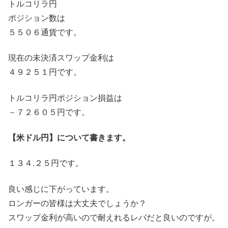
トルコリラ円
ポジション数は
５５０６通貨です。
現在の未決済スワップ金利は
４９２５１円です。
トルコリラ円ポジション損益は
－７２６０５円です。
【米ドル円】について書きます。
１３４.２５円です。
良い感じに下がっています。
ロンガーの皆様は大丈夫でしょうか？
スワップ金利が高いので耐えれるレバだと良いのですが。