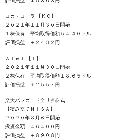
評価損益 ▲５８６３円
コカ・コーラ 【ＫＯ】
２０２１年１１月３０日開始
１株保有 平均取得価額５４.４６ドル
評価損益 ＋２４３２円
ＡＴ＆Ｔ 【Ｔ】
２０２１年１１月３０日開始
２株保有 平均取得価額１８.６５ドル
評価損益 ＋２５５７円
楽天バンガード全世界株式
【積み立てＮＩＳＡ】
２０２０年８月６日開始
投資金額 ４６４００円
評価損益 ＋８９０８円