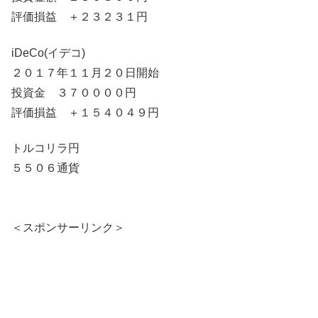
評価損益 ＋２３２３１円
iDeCo(イデコ)
２０１７年１１月２０日開始
投資金 ３７００００円
評価損益 ＋１５４０４９円
トルコリラ円
５５０６通貨
＜スポンサーリンク＞