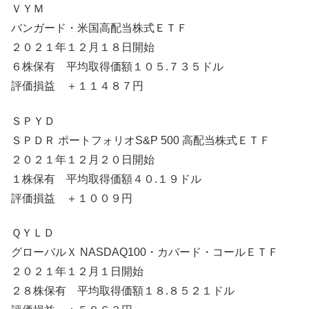
ＶＹＭ
バンガード・米国高配当株式ＥＴＦ
２０２１年１２月１８日開始
６株保有 平均取得価額１０５.７３５ドル
評価損益 ＋１１４８７円
ＳＰＹＤ
ＳＰＤＲ ポートフォリオS&P 500 高配当株式ＥＴＦ
２０２１年１２月２０日開始
１株保有 平均取得価額４０.１９ドル
評価損益 ＋１００９円
ＱＹＬＤ
グローバルＸ NASDAQ100・カバード・コールＥＴＦ
２０２１年１２月１日開始
２８株保有 平均取得価額１８.８５２１ドル