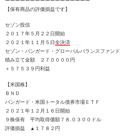
ーーーーーーーーーーーーーーーーー
【保有商品の評価損益です】
セゾン投信
２０１７年５月２２日開始
２０２１年１１月５日
全決済
セゾン・バンガード・グローバルバランスファンド
積み立て金額 ２７００００円
＋５７５３９円利益
【米国株】
ＢＮＤ
バンガード・米国トータル債券市場ＥＴＦ
２０２１年１２月１６日開始
９株保有 平均取得価額７８.０３００ドル
評価損益 ▲１７８２円