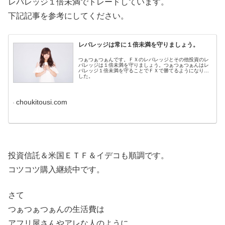
レバレッジ１倍未満でトレードしています。
下記記事を参考にしてください。
レバレッジは常に１倍未満を守りましょう。
つぁつぁつぁんです。ＦＸのレバレッジとその他投資のレ
バレッジは１倍未満を守りましょう。つぁつぁつぁんはレ
バレッジ１倍未満を守ることでＦＸで勝てるようになりま
した。
choukitousi.com
投資信託＆米国ＥＴＦ＆イデコも順調です。
コツコツ購入継続中です。
さて
つぁつぁつぁんの生活費は
アフリ屋さんやアレな人のように