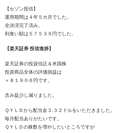
【セゾン投信】
運用期間は４年５カ月でした。
全決済完了済み。
利食い額は５７５３９円でした。
【楽天証券 投信進捗】
楽天証券の投資信託＆米国株
投資商品全体の評価損益は
＋８１９０６円です。
含み益少し減りました。
ＱＹＬＤから配当金３.３２ドルをいただきました。
毎月配当ありがたいです。
ＱＹＬＤの株数を増やしたいところですが