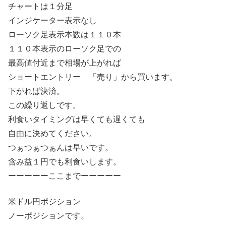
チャートは１分足
インジケーター表示なし
ローソク足表示本数は１１０本
１１０本表示のローソク足での
最高値付近まで相場が上がれば
ショートエントリー 「売り」から買います。
下がれば決済。
この繰り返しです。
利食いタイミングは早くても遅くても
自由に決めてください。
つぁつぁつぁんは早いです。
含み益１円でも利食いします。
ーーーーーここまでーーーーー
米ドル円ポジション
ノーポジションです。