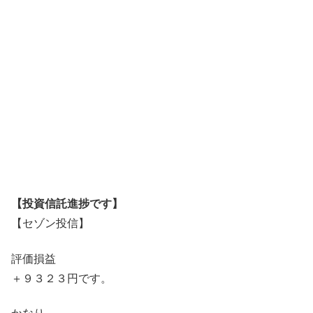
【投資信託進捗です】
【セゾン投信】
評価損益
＋９３２３円です。