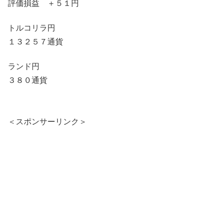
評価損益 ＋５１円
トルコリラ円
１３２５７通貨
ランド円
３８０通貨
＜スポンサーリンク＞