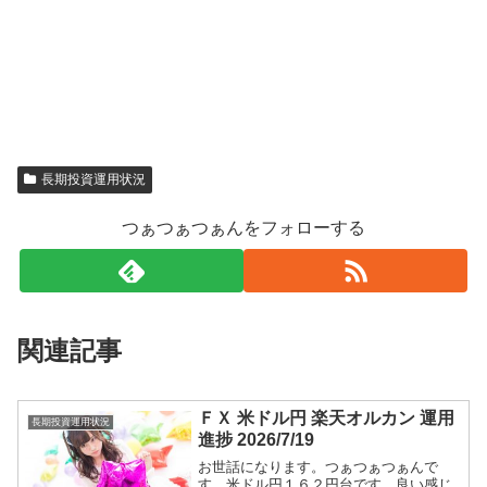
長期投資運用状況
つぁつぁつぁんをフォローする
関連記事
ＦＸ 米ドル円 楽天オルカン 運用
長期投資運用状況
進捗 2026/7/19
お世話になります。つぁつぁつぁんで
す。米ドル円１６２円台です。良い感じ