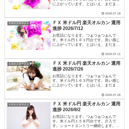
に上がっています。とはいえ、まだまだ
円高です。ショートエントリー継続しま
す。米ドル円ショートエントリー手法と
2026.07.18
今後のつぁつぁつぁん戦略は【米ドル
ＦＸ 米ドル円 楽天オルカン 運用
円】に全て書いています。
長期投資運用状況
進捗 2026/7/12
お世話になります。つぁつぁつぁんで
す。米ドル円１６１円台です。良い感じ
に上がっています。とはいえ、まだまだ
円高です。ショートエントリー継続しま
す。米ドル円ショートエントリー手法と
2026.07.11
今後のつぁつぁつぁん戦略は【米ドル
ＦＸ 米ドル円 楽天オルカン 運用
円】に全て書いています。
長期投資運用状況
進捗 2026/7/26
お世話になります。つぁつぁつぁんで
す。米ドル円１６３円台です。良い感じ
に上がっています。とはいえ、まだまだ
円高です。ショートエントリー継続しま
す。米ドル円ショートエントリー手法と
2026.07.26
今後のつぁつぁつぁん戦略は【米ドル
ＦＸ 米ドル円 楽天オルカン 運用
円】に全て書いています。
長期投資運用状況
進捗 2026/8/2
お世話になります。つぁつぁつぁんで
す。米ドル円１５８円台です。介入で
す。ショートエントリー継続します。米