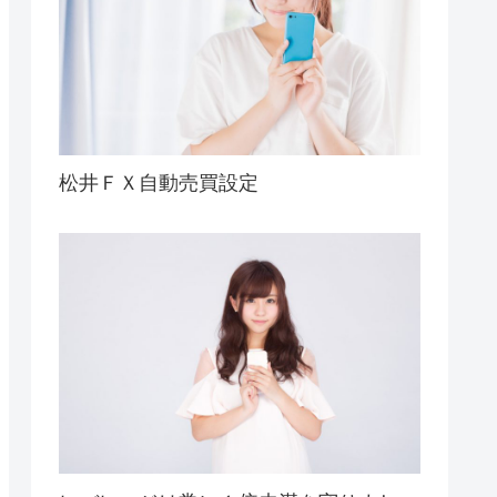
松井ＦＸ自動売買設定