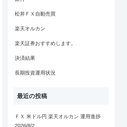
松井ＦＸ自動売買
楽天オルカン
楽天証券おすすめします。
決済結果
長期投資運用状況
最近の投稿
ＦＸ 米ドル円 楽天オルカン 運用進捗
2026/8/2