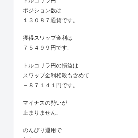
トルコリラ円
ポジション数は
１３０８７通貨です。
獲得スワップ金利は
７５４９９円です。
トルコリラ円の損益は
スワップ金利相殺も含めて
－８７１４１円です。
マイナスの勢いが
止まりません。
のんびり運用で