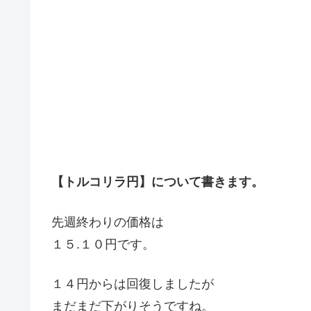
【トルコリラ円】について書きます。
先週終わりの価格は
１５.１０円です。
１４円からは回復しましたが
まだまだ下がりそうですね。