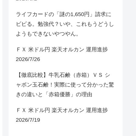
ライフカードの「謎の1,650円」請求に
ビビる。勉強代？いや、これもうどうし
ようもできないやつやん。
ＦＸ 米ドル円 楽天オルカン 運用進捗
2026/7/26
【徹底比較】牛乳石鹸（赤箱）ＶＳ シ
ャボン玉石鹸！実際に使って分かった驚
きの違いと「赤箱優勝」の理由
ＦＸ 米ドル円 楽天オルカン 運用進捗
2026/7/19