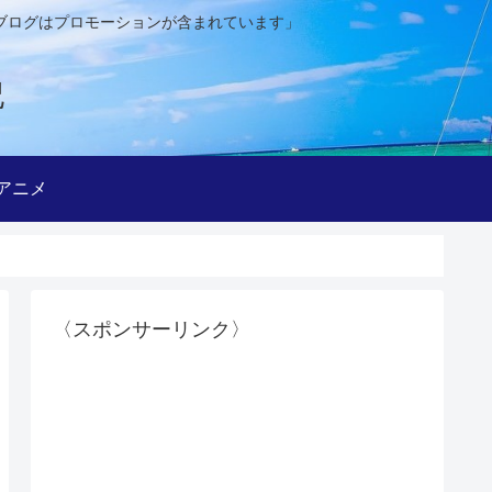
ブログはプロモーションが含まれています」
記
アニメ
〈スポンサーリンク〉