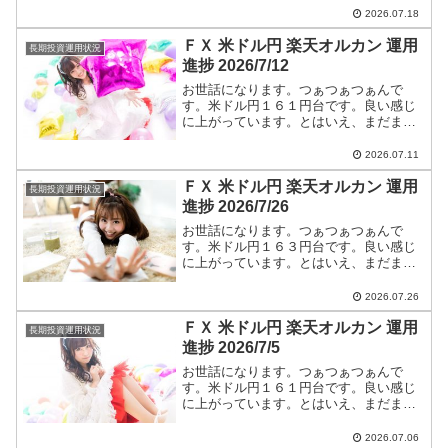
す。米ドル円ショートエントリー手法と
2026.07.18
今後のつぁつぁつぁん戦略は【米ドル
ＦＸ 米ドル円 楽天オルカン 運用
円】に全て書いています。
長期投資運用状況
進捗 2026/7/12
お世話になります。つぁつぁつぁんで
す。米ドル円１６１円台です。良い感じ
に上がっています。とはいえ、まだまだ
円高です。ショートエントリー継続しま
す。米ドル円ショートエントリー手法と
2026.07.11
今後のつぁつぁつぁん戦略は【米ドル
ＦＸ 米ドル円 楽天オルカン 運用
円】に全て書いています。
長期投資運用状況
進捗 2026/7/26
お世話になります。つぁつぁつぁんで
す。米ドル円１６３円台です。良い感じ
に上がっています。とはいえ、まだまだ
円高です。ショートエントリー継続しま
す。米ドル円ショートエントリー手法と
2026.07.26
今後のつぁつぁつぁん戦略は【米ドル
ＦＸ 米ドル円 楽天オルカン 運用
円】に全て書いています。
長期投資運用状況
進捗 2026/7/5
お世話になります。つぁつぁつぁんで
す。米ドル円１６１円台です。良い感じ
に上がっています。とはいえ、まだまだ
円高です。ショートエントリー継続しま
す。米ドル円ショートエントリー手法と
2026.07.06