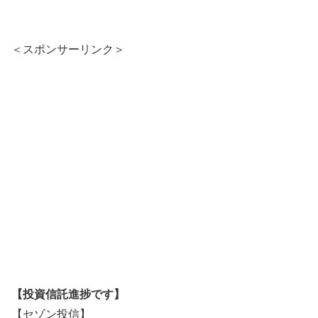
＜スポンサーリンク＞
【投資信託進捗です】
【セゾン投信】