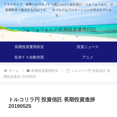
ＦＸスキャで、衝撃のロスカットで死にかけた会社員の「つぁつぁつぁん」が
長期投資で復活する日記です。「本ブログはプロモーションが含まれていま
す」
つぁつぁつぁんの長期投資運用日記
長期投資運用状況
投資ニュース
松井ＦＸ自動売買
アニメ
ホーム
長期投資運用状況
トルコリラ円 投資信託 長
期投資進捗 20190525
トルコリラ円 投資信託 長期投資進捗
20190525