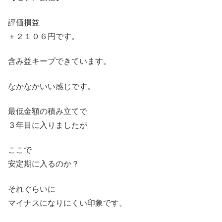
評価損益
＋２１０６円です。
含み益キープできています。
なかなかいい感じです。
最低金額の積み立てで
３年目に入りましたが
ここで
安定期に入るのか？
それぐらいに
マイナスになりにくい印象です。