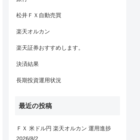
松井ＦＸ自動売買
楽天オルカン
楽天証券おすすめします。
決済結果
長期投資運用状況
最近の投稿
ＦＸ 米ドル円 楽天オルカン 運用進捗
2026/8/2