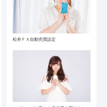
松井ＦＸ自動売買設定