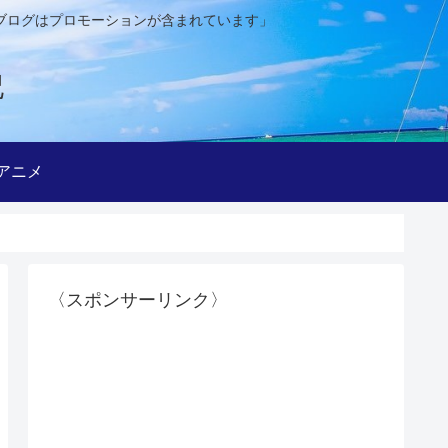
ブログはプロモーションが含まれています」
記
アニメ
〈スポンサーリンク〉