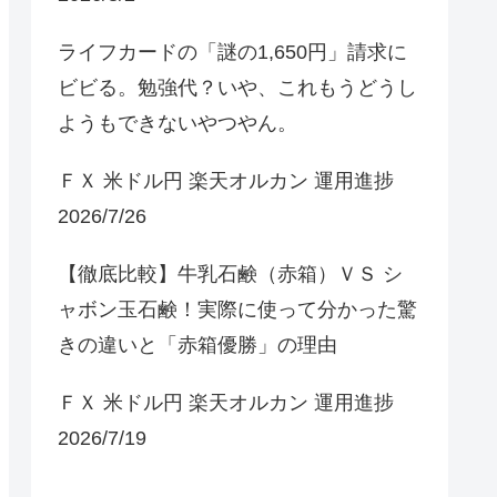
ライフカードの「謎の1,650円」請求に
ビビる。勉強代？いや、これもうどうし
ようもできないやつやん。
ＦＸ 米ドル円 楽天オルカン 運用進捗
2026/7/26
【徹底比較】牛乳石鹸（赤箱）ＶＳ シ
ャボン玉石鹸！実際に使って分かった驚
きの違いと「赤箱優勝」の理由
ＦＸ 米ドル円 楽天オルカン 運用進捗
2026/7/19