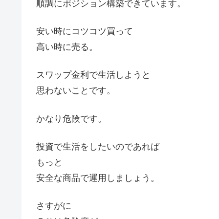
順調にポジション構築できています。
安い時にコツコツ買って
高い時に売る。
スワップ金利で生活しようと
思わないことです。
かなり危険です。
投資で生活をしたいのであれば
もっと
安全な商品で運用しましょう。
さすがに