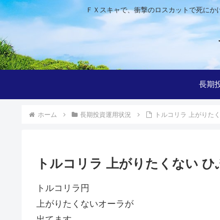
ＦＸスキャで、衝撃のロスカットで死にか
長期
ホーム
長期投資運用状況
トルコリラ 上がりた
トルコリラ 上がりたくない ひ
トルコリラ円
上がりたくないオーラが
出てます。