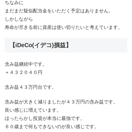
ちなみに
まだまだ疑似配当金をいただく予定はありません。
しかしながら
寿命が尽きる前に資産は使い切りたいと考えています。
【iDeCo(イデコ)損益】
含み益継続中です。
＋４３２０４０円
含み益４３万円台です。
含み益が大きく減りましたが４３万円の含み益です。
良い感じに増えています。
ほったらかし投資が本当に最強です。
６０歳まで何もできないのが良い感じです。