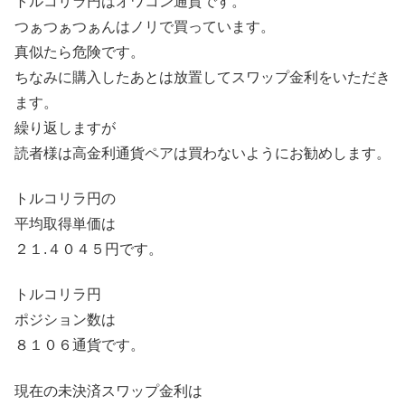
トルコリラ円はオワコン通貨です。
つぁつぁつぁんはノリで買っています。
真似たら危険です。
ちなみに購入したあとは放置してスワップ金利をいただき
ます。
繰り返しますが
読者様は高金利通貨ペアは買わないようにお勧めします。
トルコリラ円の
平均取得単価は
２１.４０４５円です。
トルコリラ円
ポジション数は
８１０６通貨です。
現在の未決済スワップ金利は