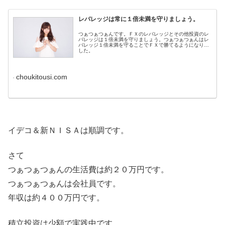
レバレッジは常に１倍未満を守りましょう。
つぁつぁつぁんです。ＦＸのレバレッジとその他投資のレ
バレッジは１倍未満を守りましょう。つぁつぁつぁんはレ
バレッジ１倍未満を守ることでＦＸで勝てるようになりま
した。
choukitousi.com
イデコ＆新ＮＩＳＡは順調です。
さて
つぁつぁつぁんの生活費は約２０万円です。
つぁつぁつぁんは会社員です。
年収は約４００万円です。
積立投資は少額で実践中です。