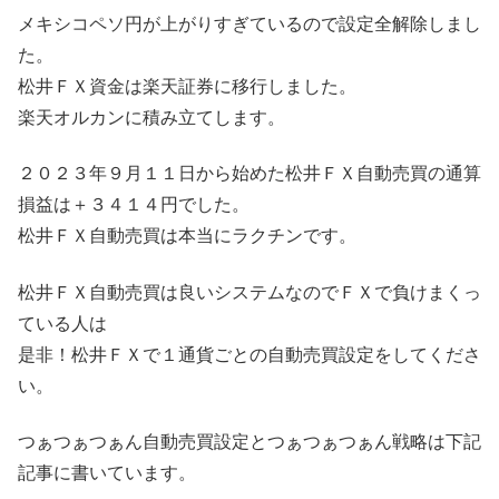
メキシコペソ円が上がりすぎているので設定全解除しまし
た。
松井ＦＸ資金は楽天証券に移行しました。
楽天オルカンに積み立てします。
２０２３年９月１１日から始めた松井ＦＸ自動売買の通算
損益は＋３４１４円でした。
松井ＦＸ自動売買は本当にラクチンです。
松井ＦＸ自動売買は良いシステムなのでＦＸで負けまくっ
ている人は
是非！松井ＦＸで１通貨ごとの自動売買設定をしてくださ
い。
つぁつぁつぁん自動売買設定とつぁつぁつぁん戦略は下記
記事に書いています。