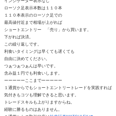
インジケーター表示なし
ローソク足表示本数は１１０本
１１０本表示のローソク足での
最高値付近まで相場が上がれば
ショートエントリー 「売り」から買います。
下がれば決済。
この繰り返しです。
利食いタイミングは早くても遅くても
自由に決めてください。
つぁつぁつぁんは早いです。
含み益１円でも利食いします。
ーーーーーここまでーーーーー
１通貨からでもショートエントリートレードを実践すれば
気付きもコツも理解できると思います。
トレードスキルも上がりますからね。
経験に勝るものはありません。