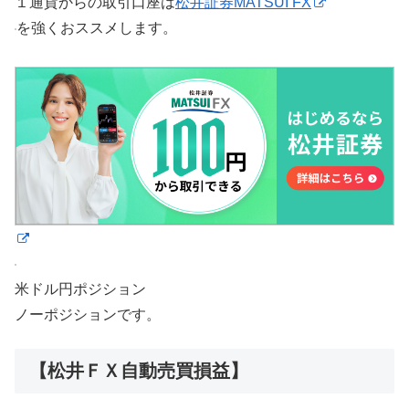
１通貨からの取引口座は
松井証券MATSUI FX
を強くおススメします。
米ドル円ポジション
ノーポジションです。
【松井ＦＸ自動売買損益】