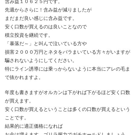
含み益１０６２５円です。
先週からさらに！含み益が減りましたが
まだまだ良い感じに含み益です。
安く口数が買えるのは良いことなので
積立投資を継続です。
「暴落だ～」と叫んで泣いている方や
損害２０００万円とネタをバラまいている方々がいますが
騙されないようにしてください。
特にライン誘導には乗っからないように本当にアレの毛ま
で抜かれますよ。
年度も書きますがオルカンは下がれば下がるほど安く口数
が買えます。
安く口数が買えるということは多くの口数が買えるという
ことです。
結果的に適正価格になれば
お金は増えます。ゴリラ握力でガチホールドしましょう。