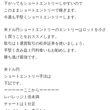
下がってもショートエントリーしやすいので
このままショートエントリーで稼ぎます。
今週も手堅くショートエントリーします。
米ドル円ショートエントリーのエントリーはロットを小さ
く買うことをおススメします。
取引は１通貨取引の松井証券を使いましょう。
手堅く含み益１円利食いもお勧めします。
勝ち逃げ最強です。
米ドル円
ショートエントリー手法は
下記です。
ーーーーーここからーーーーー
レバレッジ１倍未満
チャートは１分足