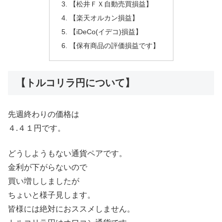
【松井ＦＸ自動売買損益】
【楽天オルカン損益】
【iDeCo(イデコ)損益】
【保有商品の評価損益です】
【トルコリラ円について】
先週終わりの価格は
４.４１円です。
どうしようもない通貨ペアです。
金利が下がらないので
買い増ししましたが
ちょいと様子見します。
皆様には絶対におススメしません。