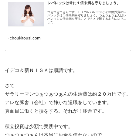
レバレッジは常に１倍未満を守りましょう。
つぁつぁつぁんです。ＦＸのレバレッジとその他投資のレ
バレッジは１倍未満を守りましょう。つぁつぁつぁんはレ
バレッジ１倍未満を守ることでＦＸで勝てるようになりま
した。
choukitousi.com
イデコ＆新ＮＩＳＡは順調です。
さて
サラリーマンつぁつぁつぁんの生活費は約２０万円です。
アレな豚舎（会社）で静かな退職をしています。
真面目に働くと損をする。それが！豚舎です。
積立投資は少額で実践中です。
つぁつぁつぁんは本当にお金を使わないので