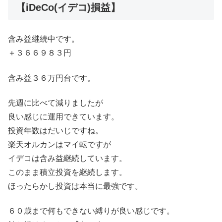
【iDeCo(イデコ)損益】
含み益継続中です。
＋３６６９８３円
含み益３６万円台です。
先週に比べて減りましたが
良い感じに運用できています。
投資年数はだいじですね。
楽天オルカンはマイ転ですが
イデコは含み益継続しています。
このまま積立投資を継続します。
ほったらかし投資は本当に最強です。
６０歳まで何もできない縛りが良い感じです。