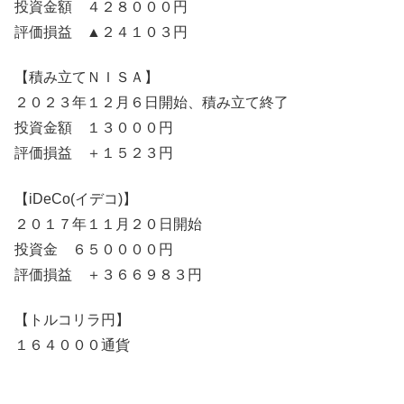
投資金額 ４２８０００円
評価損益 ▲２４１０３円
【積み立てＮＩＳＡ】
２０２３年１２月６日開始、積み立て終了
投資金額 １３０００円
評価損益 ＋１５２３円
【iDeCo(イデコ)】
２０１７年１１月２０日開始
投資金 ６５００００円
評価損益 ＋３６６９８３円
【トルコリラ円】
１６４０００通貨