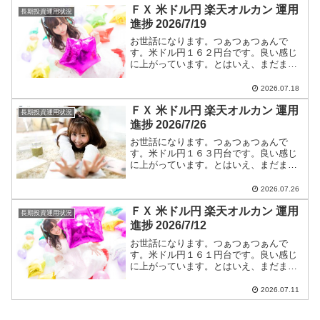
ＦＸ 米ドル円 楽天オルカン 運用
円】に全て書いています。
長期投資運用状況
進捗 2026/7/19
お世話になります。つぁつぁつぁんで
す。米ドル円１６２円台です。良い感じ
に上がっています。とはいえ、まだまだ
円高です。ショートエントリー継続しま
す。米ドル円ショートエントリー手法と
2026.07.18
今後のつぁつぁつぁん戦略は【米ドル
ＦＸ 米ドル円 楽天オルカン 運用
円】に全て書いています。
長期投資運用状況
進捗 2026/7/26
お世話になります。つぁつぁつぁんで
す。米ドル円１６３円台です。良い感じ
に上がっています。とはいえ、まだまだ
円高です。ショートエントリー継続しま
す。米ドル円ショートエントリー手法と
2026.07.26
今後のつぁつぁつぁん戦略は【米ドル
ＦＸ 米ドル円 楽天オルカン 運用
円】に全て書いています。
長期投資運用状況
進捗 2026/7/12
お世話になります。つぁつぁつぁんで
す。米ドル円１６１円台です。良い感じ
に上がっています。とはいえ、まだまだ
円高です。ショートエントリー継続しま
す。米ドル円ショートエントリー手法と
2026.07.11
今後のつぁつぁつぁん戦略は【米ドル
円】に全て書いています。