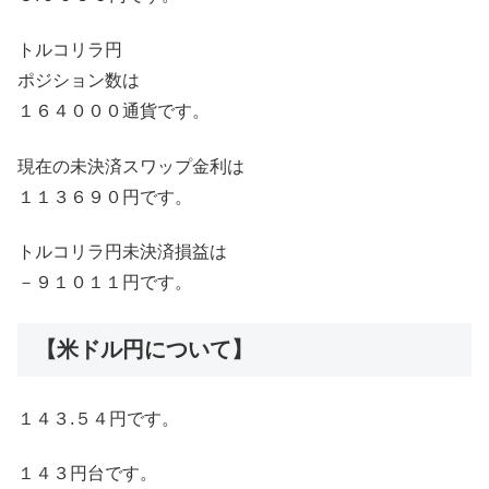
トルコリラ円
ポジション数は
１６４０００通貨です。
現在の未決済スワップ金利は
１１３６９０円です。
トルコリラ円未決済損益は
－９１０１１円です。
【米ドル円について】
１４３.５４円です。
１４３円台です。