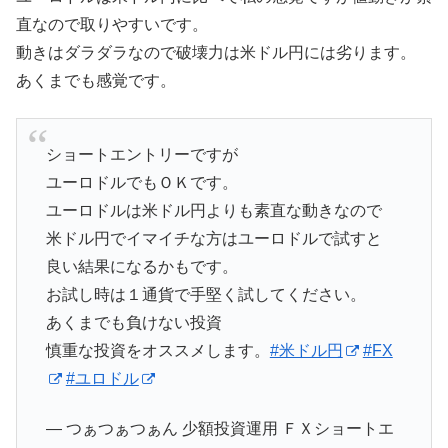
直なので取りやすいです。
動きはダラダラなので破壊力は米ドル円には劣ります。
あくまでも感覚です。
ショートエントリーですが
ユーロドルでもＯＫです。
ユーロドルは米ドル円よりも素直な動きなので
米ドル円でイマイチな方はユーロドルで試すと
良い結果になるかもです。
お試し時は１通貨で手堅く試してください。
あくまでも負けない投資
慎重な投資をオススメします。
#米ドル円
#FX
#ユロドル
— つぁつぁつぁん 少額投資運用 ＦＸショートエ