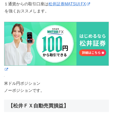
１通貨からの取引口座は
松井証券MATSUI FX
を強くおススメします。
米ドル円ポジション
ノーポジションです。
【松井ＦＸ自動売買損益】