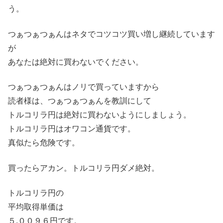
う。
つぁつぁつぁんはネタでコツコツ買い増し継続しています
が
あなたは絶対に買わないでください。
つぁつぁつぁんはノリで買っていますから
読者様は、つぁつぁつぁんを教訓にして
トルコリラ円は絶対に買わないようにしましょう。
トルコリラ円はオワコン通貨です。
真似たら危険です。
買ったらアカン。トルコリラ円ダメ絶対。
トルコリラ円の
平均取得単価は
５.００９６円です。