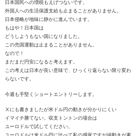
日本国民への増税もえげつないです。
外国人への生活保護支給も止まることがありません。
日本侵略が地味に静かに進んでいます。
もはや！日本国は
どうしようもない国になりました。
この売国運動は止まることがありません。
なので！
まだまだ円安になると考えます。
この考えは日本が良い意味で、ひっくり返らない限り変わ
らないです。
今週も手堅くショートエントリーします。
Ⅹにも書きましたが米ドル円の動きが分かりにくい
イマイチ勝てない。収支トントンの場合は
ユーロドルで試してください。
ユーロドルは米ドル円に比べて私の感覚ですが値動きが素