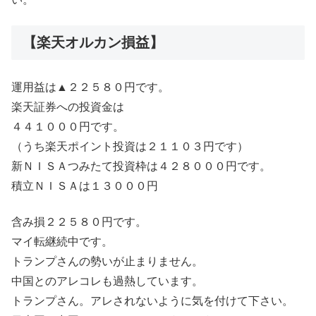
【楽天オルカン損益】
運用益は▲２２５８０円です。
楽天証券への投資金は
４４１０００円です。
（うち楽天ポイント投資は２１１０３円です）
新ＮＩＳＡつみたて投資枠は４２８０００円です。
積立ＮＩＳＡは１３０００円
含み損２２５８０円です。
マイ転継続中です。
トランプさんの勢いが止まりません。
中国とのアレコレも過熱しています。
トランプさん。アレされないように気を付けて下さい。