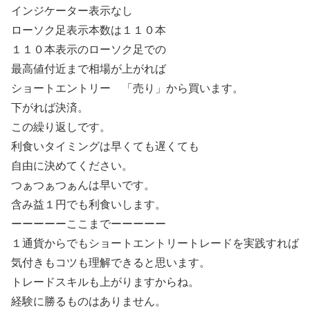
インジケーター表示なし
ローソク足表示本数は１１０本
１１０本表示のローソク足での
最高値付近まで相場が上がれば
ショートエントリー 「売り」から買います。
下がれば決済。
この繰り返しです。
利食いタイミングは早くても遅くても
自由に決めてください。
つぁつぁつぁんは早いです。
含み益１円でも利食いします。
ーーーーーここまでーーーーー
１通貨からでもショートエントリートレードを実践すれば
気付きもコツも理解できると思います。
トレードスキルも上がりますからね。
経験に勝るものはありません。