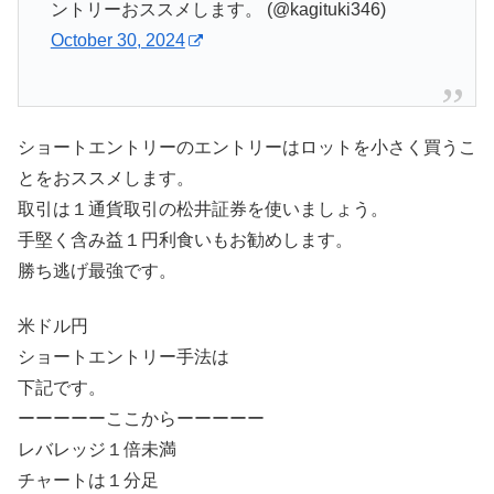
ントリーおススメします。 (@kagituki346)
October 30, 2024
ショートエントリーのエントリーはロットを小さく買うこ
とをおススメします。
取引は１通貨取引の松井証券を使いましょう。
手堅く含み益１円利食いもお勧めします。
勝ち逃げ最強です。
米ドル円
ショートエントリー手法は
下記です。
ーーーーーここからーーーーー
レバレッジ１倍未満
チャートは１分足