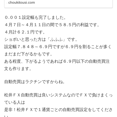
choukitousi.com
０.００１設定幅も完了しました。
４月７日～４月１１日の間で５８.５円の利益です。
４月計６２.１円です。
ショボいと思った方は「ふふふ」です。
設定幅７.８４８～６.９円ですが６.９円を割ることが多く
まだまだ下がるかもです。
ある程度、下がるようであれば６.９円以下の自動売買注
文も作ります。
自動売買はラクチンですからね。
松井ＦＸ自動売買は良いシステムなのでＦＸで負けまくっ
ている人は
是非！松井ＦＸで１通貨ごとの自動売買設定をしてくださ
い。