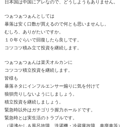
日本国は中国にアレなので、どうしようもありません。
つぁつぁつぁんとしては
暴落は安く口数が買えるので何とも思いませんし。
むしろ、ありがたいですか。
１０年ぐらいで回復したら良しです。
コツコツ積み立て投資を継続します。
つぁつぁつぁんは楽天オルカンに
コツコツ積立投資を継続します。
皆様も
暴落ネタにインフルエンサー煽りに気を付けて
狼狽売りしないようにしましょう。
積立投資を継続しましょう。
緊急時以外はガチゴリラ握力ホールドです。
緊急時とは実生活のトラブルです。
（湯沸かし＆風呂故障、洗濯機・冷蔵庫故障、車廃車等）