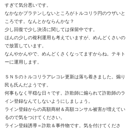
すぎて気分悪いです。
なかなかプラテンしないところがトルコリラ円のウザいと
ころです。なんとかならんかな？
少し回復で少し決済に関しては保留中です。
ほんの少しの複利運用も考えていますが、めんどくさいの
で放置しています。
なんやかんやで、めんどくさくなってますからね。テキト
ーに運用します。
ＳＮＳのトルコリラアレコレ更新は落ち着きました。煽り
民も氏んだようです。
何事もなく平穏な日々です。詐欺師に煽られて詐欺師のラ
イン登録なんてしないようにしましょう。
ライン登録からの高額商材＆高額コンサル被害が増えてい
るので気をつけてください。
ライン登録誘導＝詐欺＆事件物です。気を付けてくださ