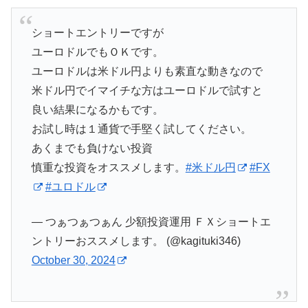
ショートエントリーですが
ユーロドルでもＯＫです。
ユーロドルは米ドル円よりも素直な動きなので
米ドル円でイマイチな方はユーロドルで試すと
良い結果になるかもです。
お試し時は１通貨で手堅く試してください。
あくまでも負けない投資
慎重な投資をオススメします。
#米ドル円
#FX
#ユロドル
— つぁつぁつぁん 少額投資運用 ＦＸショートエ
ントリーおススメします。 (@kagituki346)
October 30, 2024