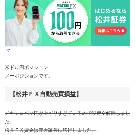
米ドル円ポジション
ノーポジションです。
【松井ＦＸ自動売買損益】
メキシコペソ円が上がりすぎているので設定全解除しまし
た。
松井ＦＸ資金は楽天証券に移行しました。