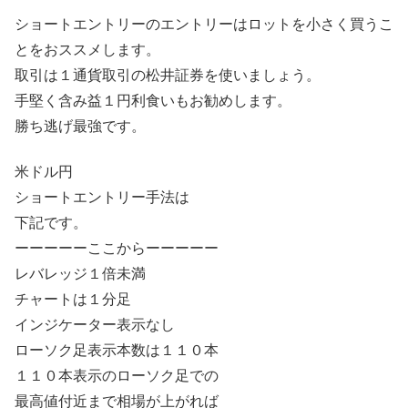
ショートエントリーのエントリーはロットを小さく買うこ
とをおススメします。
取引は１通貨取引の松井証券を使いましょう。
手堅く含み益１円利食いもお勧めします。
勝ち逃げ最強です。
米ドル円
ショートエントリー手法は
下記です。
ーーーーーここからーーーーー
レバレッジ１倍未満
チャートは１分足
インジケーター表示なし
ローソク足表示本数は１１０本
１１０本表示のローソク足での
最高値付近まで相場が上がれば