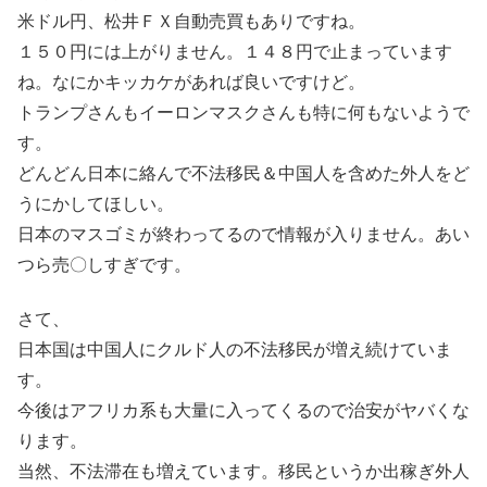
米ドル円、松井ＦＸ自動売買もありですね。
１５０円には上がりません。１４８円で止まっています
ね。なにかキッカケがあれば良いですけど。
トランプさんもイーロンマスクさんも特に何もないようで
す。
どんどん日本に絡んで不法移民＆中国人を含めた外人をど
うにかしてほしい。
日本のマスゴミが終わってるので情報が入りません。あい
つら売〇しすぎです。
さて、
日本国は中国人にクルド人の不法移民が増え続けていま
す。
今後はアフリカ系も大量に入ってくるので治安がヤバくな
ります。
当然、不法滞在も増えています。移民というか出稼ぎ外人