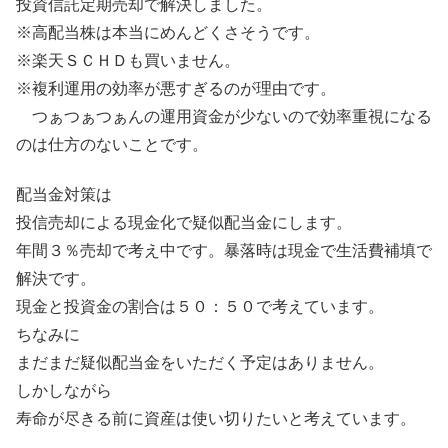
投資信託定期売却で解決しました。
※高配当株は本当にめんどくさそうです。
※楽天ＳＣＨＤも買いません。
※複利運用の効率が悪すぎるのが理由です。
つぁつぁつぁんの運用資金が少ないので効率重視になる
のは仕方のないことです。
配当金対策は
投信売却による現金化で疑似配当金にします。
年間３％売却で考え中です。暴落時は現金で生活費補填で
解決です。
現金と投資金の割合は５０：５０で考えています。
ちなみに
まだまだ疑似配当金をいただく予定はありません。
しかしながら
寿命が尽きる前に資産は使い切りたいと考えています。