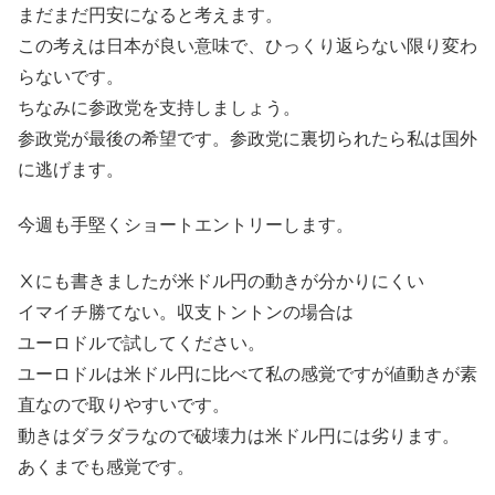
まだまだ円安になると考えます。
この考えは日本が良い意味で、ひっくり返らない限り変わ
らないです。
ちなみに参政党を支持しましょう。
参政党が最後の希望です。参政党に裏切られたら私は国外
に逃げます。
今週も手堅くショートエントリーします。
Ⅹにも書きましたが米ドル円の動きが分かりにくい
イマイチ勝てない。収支トントンの場合は
ユーロドルで試してください。
ユーロドルは米ドル円に比べて私の感覚ですが値動きが素
直なので取りやすいです。
動きはダラダラなので破壊力は米ドル円には劣ります。
あくまでも感覚です。