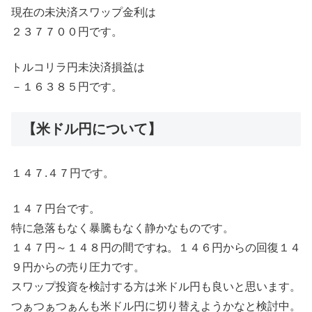
現在の未決済スワップ金利は
２３７７００円です。
トルコリラ円未決済損益は
－１６３８５円です。
【米ドル円について】
１４７.４７円です。
１４７円台です。
特に急落もなく暴騰もなく静かなものです。
１４７円～１４８円の間ですね。１４６円からの回復１４
９円からの売り圧力です。
スワップ投資を検討する方は米ドル円も良いと思います。
つぁつぁつぁんも米ドル円に切り替えようかなと検討中。