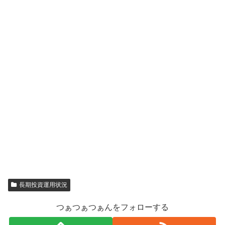
長期投資運用状況
つぁつぁつぁんをフォローする