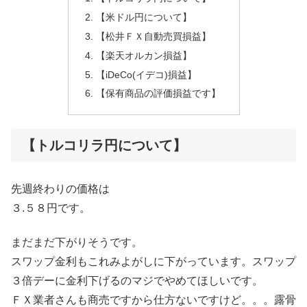
【米ドル円について】
【松井ＦＸ自動売買損益】
【楽天オルカン損益】
【iDeCo(イデコ)損益】
【保有商品の評価損益です】
【トルコリラ円について】
先週終わりの価格は
３.５８円です。
まだまだ下がりそうです。
スワップ金利もこれみよがしに下がっています。スワップ
３倍デーに金利下げるのマジでやめてほしいです。
ＦＸ業者さんも商売ですから仕方ないですけど。。。露骨