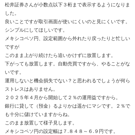
松井証券さんが小数点以下３桁まで表示するようになりま
した。
良いことですが取引画面が使いにくいのと見にくいです。
シンプルにしてほしいです。
メキシコペソ円、設定範囲から外れたり戻ったりと忙しい
ですが
このまま上がり続けたら追いかけずに放置します。
下がっても放置します。自動売買ですから、やることがな
いです。
運用しないと機会損失でない？と思われるでしょうが何ら
ストレスはありません。
２０２５年４月から開始して２％の運用益ですから。
銀行に貸して（預金）るよりかは遥かにマシです。２％で
も十分に儲けていますからね。
このまま放置して様子見します。
メキシコペソ円の設定幅は７.８４８～６.９円です。