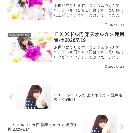
お世話になります。つぁつぁつぁんで
す。米ドル円１６１円台です。良い感じ
に上がっています。とはいえ、まだまだ
円高です。ショートエントリー継続しま
す。米ドル円ショートエントリー手法と
2026.07.11
今後のつぁつぁつぁん戦略は【米ドル
ＦＸ 米ドル円 楽天オルカン 運用
円】に全て書いています。
長期投資運用状況
進捗 2026/7/19
お世話になります。つぁつぁつぁんで
す。米ドル円１６２円台です。良い感じ
に上がっています。とはいえ、まだまだ
円高です。ショートエントリー継続しま
す。米ドル円ショートエントリー手法と
2026.07.18
今後のつぁつぁつぁん戦略は【米ドル
円】に全て書いています。
ＦＸ トルコリラ円 楽天オルカン 運用進
捗 2025/8/31
ＦＸ トルコリラ円 楽天オルカン 運用進
捗 2025/9/14