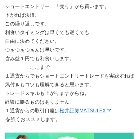
ショートエントリー 「売り」から買います。
下がれば決済。
この繰り返しです。
利食いタイミングは早くても遅くても
自由に決めてください。
つぁつぁつぁんは早いです。
含み益１円でも利食いします。
ーーーーーここまでーーーーー
１通貨からでもショートエントリートレードを実践すれば
気付きもコツも理解できると思います。
トレードスキルも上がりますからね。
経験に勝るものはありません。
１通貨からの取引口座は
松井証券MATSUI FX
を強くおススメします。