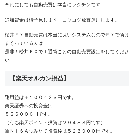
それにしても自動売買は本当にラクチンです。
追加資金は様子見します。コツコツ放置運用します。
松井ＦＸ自動売買は本当に良いシステムなのでＦＸで負け
まくっている人は
是非！松井ＦＸで１通貨ごとの自動売買設定をしてくださ
い。
【楽天オルカン損益】
運用益は＋１００４３３円です。
楽天証券への投資金は
５３６０００円です。
（うち楽天ポイント投資は２９４８８円です）
新ＮＩＳＡつみたて投資枠は５２３０００円です。