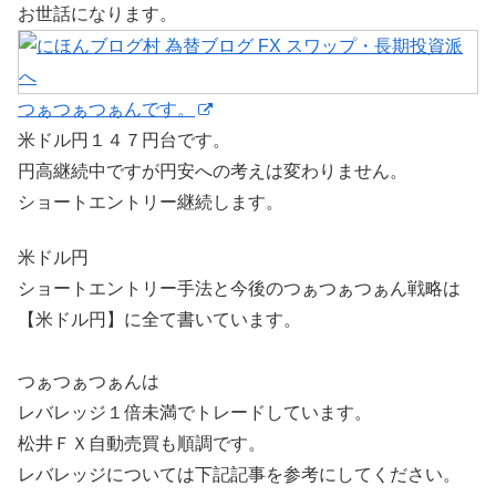
お世話になります。
つぁつぁつぁんです。
米ドル円１４７円台です。
円高継続中ですが円安への考えは変わりません。
ショートエントリー継続します。
米ドル円
ショートエントリー手法と今後のつぁつぁつぁん戦略は
【米ドル円】に全て書いています。
つぁつぁつぁんは
レバレッジ１倍未満でトレードしています。
松井ＦＸ自動売買も順調です。
レバレッジについては下記記事を参考にしてください。