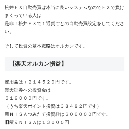
松井ＦＸ自動売買は本当に良いシステムなのでＦＸで負け
まくっている人は
是非！松井ＦＸで１通貨ごとの自動売買設定をしてくださ
い。
そして投資の基本戦略はオルカンです。
【楽天オルカン損益】
運用益は＋２１４５２９円です。
楽天証券への投資金は
６１９０００円です。
（うち楽天ポイント投資は３８４８２円です）
新ＮＩＳＡつみたて投資枠は６０６０００円です。
旧積立ＮＩＳＡは１３０００円