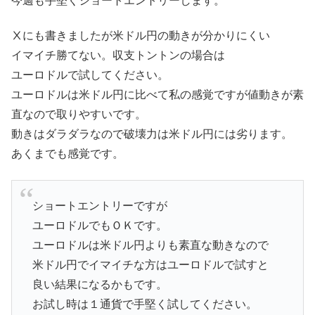
今週も手堅くショートエントリーします。
Ⅹにも書きましたが米ドル円の動きが分かりにくい
イマイチ勝てない。収支トントンの場合は
ユーロドルで試してください。
ユーロドルは米ドル円に比べて私の感覚ですが値動きが素
直なので取りやすいです。
動きはダラダラなので破壊力は米ドル円には劣ります。
あくまでも感覚です。
ショートエントリーですが
ユーロドルでもＯＫです。
ユーロドルは米ドル円よりも素直な動きなので
米ドル円でイマイチな方はユーロドルで試すと
良い結果になるかもです。
お試し時は１通貨で手堅く試してください。