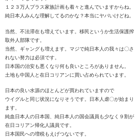
１２３万人プラス家族計画も着々と進んでいますからね。
純日本人みんな理解してるのかな？本当にヤバいけどね。
当然、不法滞在も増えています。移民というか生活保護搾
取外人部隊です。
当然、ギャングも増えます。マジで純日本人の我々は〇さ
れない努力は必須です。
日本国の治安も悪くなり何も良いところがありません。
土地も中国人と在日コリアンに買い占められています。
日本の良い水源のほとんどが買われていますので
ウイグルと同じ状況になりそうです。日本人虐〇が始まり
ます。
純血日本人の日本国、純日本人の国会議員も少なく９割が
在日コリアン帰化人議員です。
日本国民への増税もえげつないです。