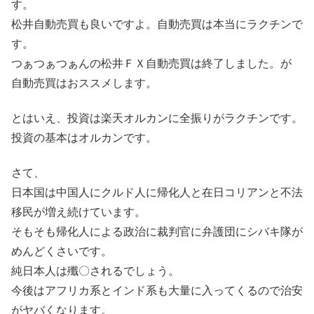
す。
松井自動売買も良いですよ。自動売買は本当にラクチンで
す。
つぁつぁつぁんの松井ＦＸ自動売買は終了しました。が
自動売買はおススメします。
とはいえ、投資は楽天オルカンに全振りがラクチンです。
投資の基本はオルカンです。
さて、
日本国は中国人にクルド人に帰化人と在日コリアンと不法
移民が増え続けています。
そもそも帰化人による政治に裁判官に弁護団にシバキ隊が
めんどくさいです。
純日本人は殲〇されるでしょう。
今後はアフリカ系とインド系も大量に入ってくるので治安
がヤバくなります。