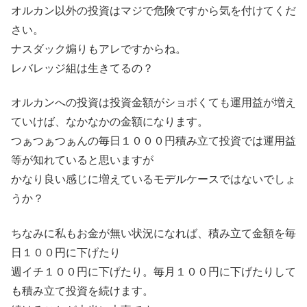
オルカン以外の投資はマジで危険ですから気を付けてくだ
さい。
ナスダック煽りもアレですからね。
レバレッジ組は生きてるの？
オルカンへの投資は投資金額がショボくても運用益が増え
ていけば、なかなかの金額になります。
つぁつぁつぁんの毎日１０００円積み立て投資では運用益
等が知れていると思いますが
かなり良い感じに増えているモデルケースではないでしょ
うか？
ちなみに私もお金が無い状況になれば、積み立て金額を毎
日１００円に下げたり
週イチ１００円に下げたり。毎月１００円に下げたりして
も積み立て投資を続けます。