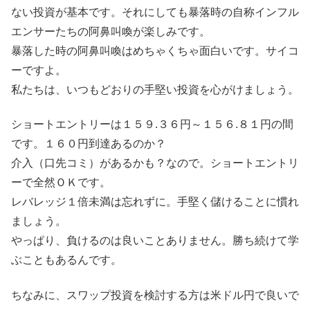
ない投資が基本です。それにしても暴落時の自称インフル
エンサーたちの阿鼻叫喚が楽しみです。
暴落した時の阿鼻叫喚はめちゃくちゃ面白いです。サイコ
ーですよ。
私たちは、いつもどおりの手堅い投資を心がけましょう。
ショートエントリーは１５９.３６円～１５６.８１円の間
です。１６０円到達あるのか？
介入（口先コミ）があるかも？なので。ショートエントリ
ーで全然ＯＫです。
レバレッジ１倍未満は忘れずに。手堅く儲けることに慣れ
ましょう。
やっぱり、負けるのは良いことありません。勝ち続けて学
ぶこともあるんです。
ちなみに、スワップ投資を検討する方は米ドル円で良いで