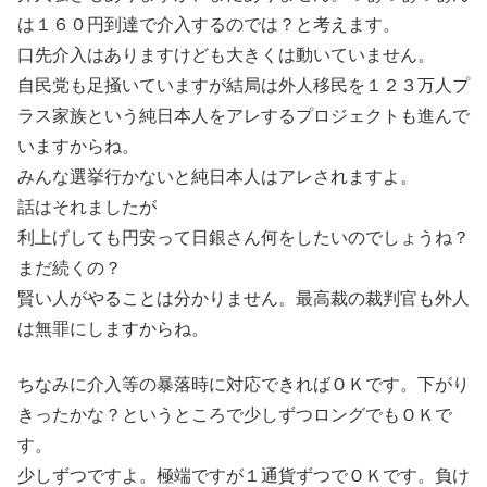
は１６０円到達で介入するのでは？と考えます。
口先介入はありますけども大きくは動いていません。
自民党も足掻いていますが結局は外人移民を１２３万人プ
ラス家族という純日本人をアレするプロジェクトも進んで
いますからね。
みんな選挙行かないと純日本人はアレされますよ。
話はそれましたが
利上げしても円安って日銀さん何をしたいのでしょうね？
まだ続くの？
賢い人がやることは分かりません。最高裁の裁判官も外人
は無罪にしますからね。
ちなみに介入等の暴落時に対応できればＯＫです。下がり
きったかな？というところで少しずつロングでもＯＫで
す。
少しずつですよ。極端ですが１通貨ずつでＯＫです。負け