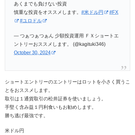
あくまでも負けない投資
慎重な投資をオススメします。
#米ドル円
#FX
#ユロドル
— つぁつぁつぁん 少額投資運用 ＦＸショートエ
ントリーおススメします。 (@kagituki346)
October 30, 2024
ショートエントリーのエントリーはロットを小さく買うこ
とをおススメします。
取引は１通貨取引の松井証券を使いましょう。
手堅く含み益１円利食いもお勧めします。
勝ち逃げ最強です。
米ドル円