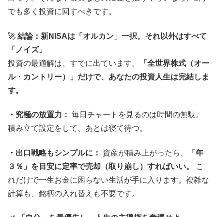
でも多く投資に回すべきです。
🚀
結論：新NISAは「オルカン」一択。それ以外はすべて
「ノイズ」
投資の最適解は、すでに出ています。
「全世界株式（オー
ル・カントリー）」だけで、あなたの投資人生は完結しま
す。
・究極の放置力：
毎日チャートを見るのは時間の無駄。
積み立て設定をして、あとは寝て待つ。
・出口戦略もシンプルに：
資産が積み上がったら、
「年
３％」を目安に定率で売却（取り崩し）すればいい。
こ
れだけで一生お金に困らない生活が手に入ります。複雑な
計算も、銘柄の入れ替えも不要です。