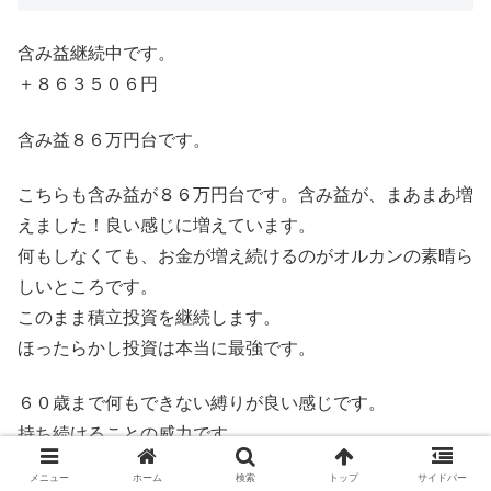
含み益継続中です。
＋８６３５０６円
含み益８６万円台です。
こちらも含み益が８６万円台です。含み益が、まあまあ増
えました！良い感じに増えています。
何もしなくても、お金が増え続けるのがオルカンの素晴ら
しいところです。
このまま積立投資を継続します。
ほったらかし投資は本当に最強です。
６０歳まで何もできない縛りが良い感じです。
持ち続けることの威力です。
小資金でも、ここまで増えるのは嬉しいです。
メニュー
ホーム
検索
トップ
サイドバー