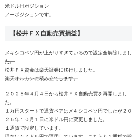
米ドル円ポジション
ノーポジションです。
【松井ＦＸ自動売買損益】
メキシコペソ円が上がりすぎているので設定全解除しまし
た。
松井ＦＸ資金は楽天証券に移行しました。
楽天オルカンに積み立てします。
２０２５年４月４日から松井ＦＸ自動売買を再開しまし
た。
１万円スタートで通貨ペアはメキシコペソ円でしたが２０
２５年１０月１日に米ドル円に変更しました。
１通貨で設定しています。
現在はＮＺドル円で運用しています。こちらも１通貨で設