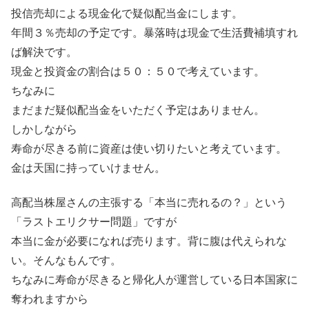
投信売却による現金化で疑似配当金にします。
年間３％売却の予定です。暴落時は現金で生活費補填すれ
ば解決です。
現金と投資金の割合は５０：５０で考えています。
ちなみに
まだまだ疑似配当金をいただく予定はありません。
しかしながら
寿命が尽きる前に資産は使い切りたいと考えています。
金は天国に持っていけません。
高配当株屋さんの主張する「本当に売れるの？」という
「ラストエリクサー問題」ですが
本当に金が必要になれば売ります。背に腹は代えられな
い。そんなもんです。
ちなみに寿命が尽きると帰化人が運営している日本国家に
奪われますから