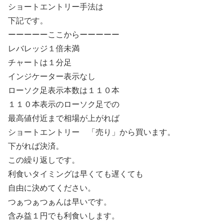
ショートエントリー手法は
下記です。
ーーーーーここからーーーーー
レバレッジ１倍未満
チャートは１分足
インジケーター表示なし
ローソク足表示本数は１１０本
１１０本表示のローソク足での
最高値付近まで相場が上がれば
ショートエントリー 「売り」から買います。
下がれば決済。
この繰り返しです。
利食いタイミングは早くても遅くても
自由に決めてください。
つぁつぁつぁんは早いです。
含み益１円でも利食いします。