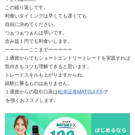
この繰り返しです。
利食いタイミングは早くても遅くても
自由に決めてください。
つぁつぁつぁんは早いです。
含み益１円でも利食いします。
ーーーーーここまでーーーーー
１通貨からでもショートエントリートレードを実践すれば
気付きもコツも理解できると思います。
トレードスキルも上がりますからね。
経験に勝るものはありません。
１通貨からの取引口座は
松井証券MATSUI FX
を強くおススメします。