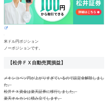
米ドル円ポジション
ノーポジションです。
【松井ＦＸ自動売買損益】
メキシコペソ円が上がりすぎているので設定全解除しまし
た。
松井ＦＸ資金は楽天証券に移行しました。
楽天オルカンに積み立てします。