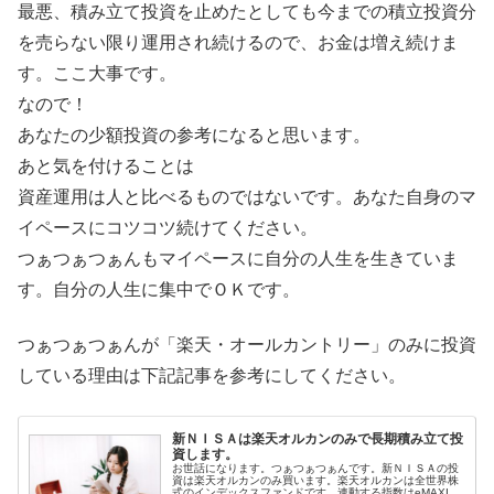
最悪、積み立て投資を止めたとしても今までの積立投資分
を売らない限り運用され続けるので、お金は増え続けま
す。ここ大事です。
なので！
あなたの少額投資の参考になると思います。
あと気を付けることは
資産運用は人と比べるものではないです。あなた自身のマ
イペースにコツコツ続けてください。
つぁつぁつぁんもマイペースに自分の人生を生きていま
す。自分の人生に集中でＯＫです。
つぁつぁつぁんが「楽天・オールカントリー」のみに投資
している理由は下記記事を参考にしてください。
新ＮＩＳＡは楽天オルカンのみで長期積み立て投
資します。
お世話になります。つぁつぁつぁんです。新ＮＩＳＡの投
資は楽天オルカンのみ買います。楽天オルカンは全世界株
式のインデックスファンドです。連動する指数はeMAXIS