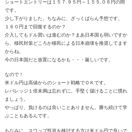
ショートエントリーは１５７.９５円～１５５.０６円の間
です。
少し下がりました。ちなみに、ざっくばらん予想です。
１６０円まで回復するのか？
介入してもドル買いは進むのか？まあ日本国も弱いですか
ら、移民対策どころか移民による日本崩壊を推奨してます
からね。
今の日本国だと放置になるかも・・・厳しいです。
なので！
米ドル円は高値からのショート戦略でＯＫです。
レバレッジ１倍未満は忘れずに。手堅く儲けることに慣れ
ましょう。
やっぱり、負けるのは良いことありません。勝ち続けて学
ぶこともあるんです。
ちなみに、スワップ投資を検討する方は米ドル円で良いで