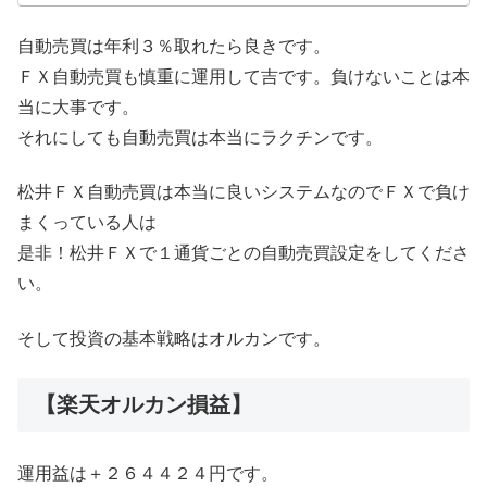
自動売買は年利３％取れたら良きです。
ＦＸ自動売買も慎重に運用して吉です。負けないことは本
当に大事です。
それにしても自動売買は本当にラクチンです。
松井ＦＸ自動売買は本当に良いシステムなのでＦＸで負け
まくっている人は
是非！松井ＦＸで１通貨ごとの自動売買設定をしてくださ
い。
そして投資の基本戦略はオルカンです。
【楽天オルカン損益】
運用益は＋２６４４２４円です。