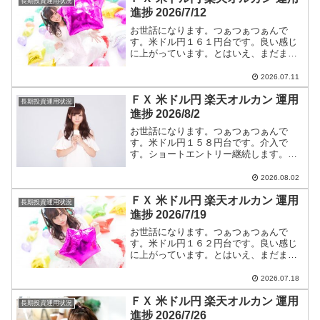
長期投資運用状況
進捗 2026/7/12
お世話になります。つぁつぁつぁんで
す。米ドル円１６１円台です。良い感じ
に上がっています。とはいえ、まだまだ
円高です。ショートエントリー継続しま
す。米ドル円ショートエントリー手法と
2026.07.11
今後のつぁつぁつぁん戦略は【米ドル
ＦＸ 米ドル円 楽天オルカン 運用
円】に全て書いています。
長期投資運用状況
進捗 2026/8/2
お世話になります。つぁつぁつぁんで
す。米ドル円１５８円台です。介入で
す。ショートエントリー継続します。米
ドル円ショートエントリー手法と今後の
つぁつぁつぁん戦略は【米ドル円】に全
2026.08.02
て書いています。
ＦＸ 米ドル円 楽天オルカン 運用
長期投資運用状況
進捗 2026/7/19
お世話になります。つぁつぁつぁんで
す。米ドル円１６２円台です。良い感じ
に上がっています。とはいえ、まだまだ
円高です。ショートエントリー継続しま
す。米ドル円ショートエントリー手法と
2026.07.18
今後のつぁつぁつぁん戦略は【米ドル
ＦＸ 米ドル円 楽天オルカン 運用
円】に全て書いています。
長期投資運用状況
進捗 2026/7/26