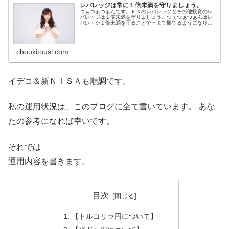
レバレッジは常に１倍未満を守りましょう。
つぁつぁつぁんです。ＦＸのレバレッジとその他投資のレ
バレッジは１倍未満を守りましょう。つぁつぁつぁんはレ
バレッジ１倍未満を守ることでＦＸで勝てるようになりま
した。
choukitousi.com
イデコ＆新ＮＩＳＡも順調です。
私の運用状況は、このブログに全て書いています。 あな
たの参考になれば幸いです。
それでは
運用内容を書きます。
目次
【トルコリラ円について】