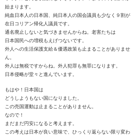
始まります。
純血日本人の日本国、純日本人の国会議員も少なく９割が
在日コリアン帰化人議員です。
通名廃止しないと気づきませんからね。老害たちは
日本国民への増税もえげつないです。
外人への生活保護支給＆優遇政策も止まることがありませ
ん。
外人は無税ですからね。外人犯罪も無罪になります。
日本侵略が堂々と進んでいます。
もはや！日本国は
どうしようもない国になりました。
この売国運動は止まることがありません。
なので！
まだまだ円安になると考えます。
この考えは日本が良い意味で、ひっくり返らない限り変わ