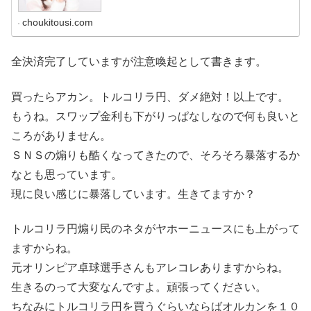
choukitousi.com
全決済完了していますが注意喚起として書きます。
買ったらアカン。トルコリラ円、ダメ絶対！以上です。
もうね。スワップ金利も下がりっぱなしなので何も良いと
ころがありません。
ＳＮＳの煽りも酷くなってきたので、そろそろ暴落するか
なとも思っています。
現に良い感じに暴落しています。生きてますか？
トルコリラ円煽り民のネタがヤホーニュースにも上がって
ますからね。
元オリンピア卓球選手さんもアレコレありますからね。
生きるのって大変なんですよ。頑張ってください。
ちなみにトルコリラ円を買うぐらいならばオルカンを１０