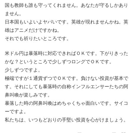
国も教師も誰も守ってくれません。あなたが守るしかあり
ません。
日本国もいよいよヤバいです。英雄が現れませんかね。英
雄はアニメだけですかね。
それでも祈りたいところです。
米ドル円は暴落時に対応できればＯＫです。下がりきった
かな？というところで少しずつロングでＯＫです。
少しずつですよ。
極端ですが１通貨ずつでＯＫです。負けない投資が基本で
す。それにしても暴落時の自称インフルエンサーたちの阿
鼻叫喚が楽しみです。
暴落した時の阿鼻叫喚はめちゃくちゃ面白いです。サイコ
ーですよ。
私たちは、いつもどおりの手堅い投資を心がけましょう。