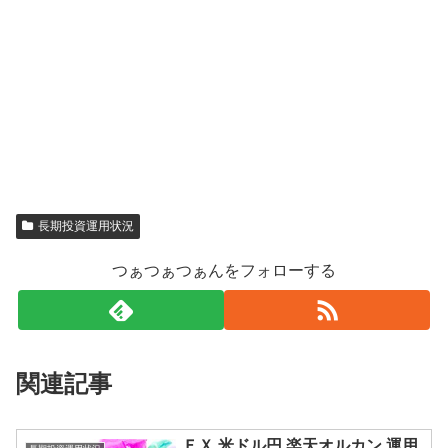
長期投資運用状況
つぁつぁつぁんをフォローする
関連記事
ＦＸ 米ドル円 楽天オルカン 運用