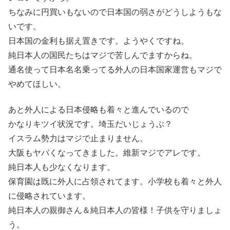
ちなみに円買いもないので日本国の弱さがどうしようもな
いです。
日本国の金利も据え置きです。ようやくですね。
純日本人の国民たちはマジで苦しんでますからね。
通名使って日本名名乗ってる外人の日本国家運営もマジで
やめてほしい。
あと外人による日本侵略も着々と進んでいるので
かなりキツイ状況です。埼玉だいじょうぶ？
イスラム勢力はマジで止まりません。
大阪もヤバくなってきました。維新マジでアレです。
純日本人も少なくなります。
保育園は既に外人に占領されてます。小学校も着々と外人
に侵略されています。
純日本人の親御さん＆純日本人の皆様！子供を守りましょ
う。