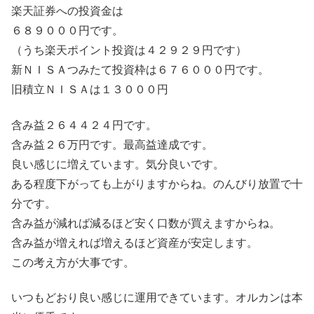
楽天証券への投資金は
６８９０００円です。
（うち楽天ポイント投資は４２９２９円です）
新ＮＩＳＡつみたて投資枠は６７６０００円です。
旧積立ＮＩＳＡは１３０００円
含み益２６４４２４円です。
含み益２６万円です。最高益達成です。
良い感じに増えています。気分良いです。
ある程度下がっても上がりますからね。のんびり放置で十
分です。
含み益が減れば減るほど安く口数が買えますからね。
含み益が増えれば増えるほど資産が安定します。
この考え方が大事です。
いつもどおり良い感じに運用できています。オルカンは本