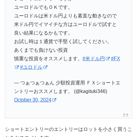
ユーロドルでもＯＫです。
ユーロドルは米ドル円よりも素直な動きなので
米ドル円でイマイチな方はユーロドルで試すと
良い結果になるかもです。
お試し時は１通貨で手堅く試してください。
あくまでも負けない投資
慎重な投資をオススメします。
#米ドル円
#FX
#ユロドル
— つぁつぁつぁん 少額投資運用 ＦＸショートエ
ントリーおススメします。 (@kagituki346)
October 30, 2024
ショートエントリーのエントリーはロットを小さく買うこ