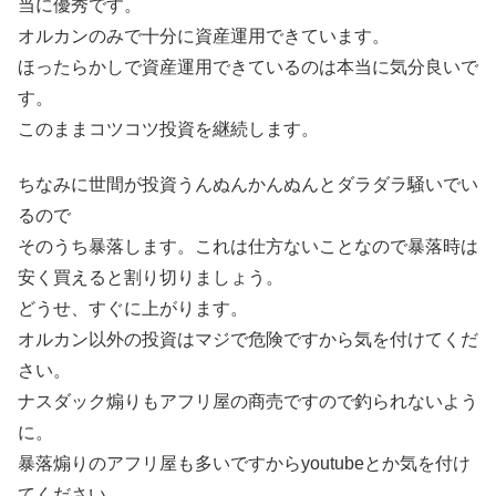
当に優秀です。
オルカンのみで十分に資産運用できています。
ほったらかしで資産運用できているのは本当に気分良いで
す。
このままコツコツ投資を継続します。
ちなみに世間が投資うんぬんかんぬんとダラダラ騒いでい
るので
そのうち暴落します。これは仕方ないことなので暴落時は
安く買えると割り切りましょう。
どうせ、すぐに上がります。
オルカン以外の投資はマジで危険ですから気を付けてくだ
さい。
ナスダック煽りもアフリ屋の商売ですので釣られないよう
に。
暴落煽りのアフリ屋も多いですからyoutubeとか気を付け
てください。