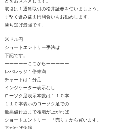
とをおススメします。
取引は１通貨取引の松井証券を使いましょう。
手堅く含み益１円利食いもお勧めします。
勝ち逃げ最強です。
米ドル円
ショートエントリー手法は
下記です。
ーーーーーここからーーーーー
レバレッジ１倍未満
チャートは１分足
インジケーター表示なし
ローソク足表示本数は１１０本
１１０本表示のローソク足での
最高値付近まで相場が上がれば
ショートエントリー 「売り」から買います。
下がれば決済。