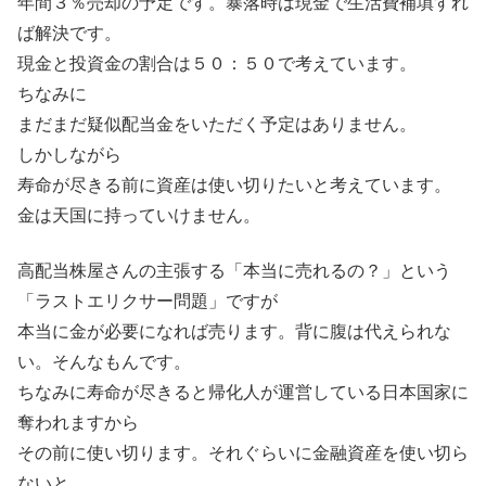
年間３％売却の予定です。暴落時は現金で生活費補填すれ
ば解決です。
現金と投資金の割合は５０：５０で考えています。
ちなみに
まだまだ疑似配当金をいただく予定はありません。
しかしながら
寿命が尽きる前に資産は使い切りたいと考えています。
金は天国に持っていけません。
高配当株屋さんの主張する「本当に売れるの？」という
「ラストエリクサー問題」ですが
本当に金が必要になれば売ります。背に腹は代えられな
い。そんなもんです。
ちなみに寿命が尽きると帰化人が運営している日本国家に
奪われますから
その前に使い切ります。それぐらいに金融資産を使い切ら
ないと